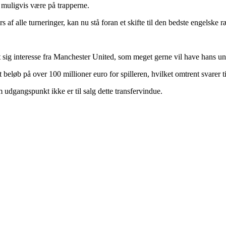
 muligvis være på trapperne.
 af alle turneringer, kan nu stå foran et skifte til den bedste engelske 
 sig interesse fra Manchester United, som meget gerne vil have hans und
beløb på over 100 millioner euro for spilleren, hvilket omtrent svarer t
udgangspunkt ikke er til salg dette transfervindue.