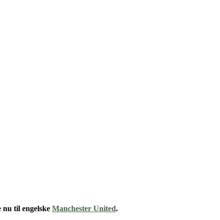
e nu til engelske
Manchester United
.