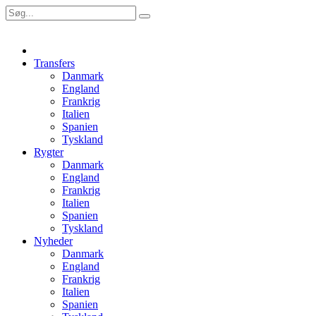
Transfers
Danmark
England
Frankrig
Italien
Spanien
Tyskland
Rygter
Danmark
England
Frankrig
Italien
Spanien
Tyskland
Nyheder
Danmark
England
Frankrig
Italien
Spanien