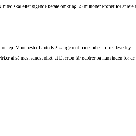
 United skal efter sigende betale omkring 55 millioner kroner for at leje
rne leje Manchester Uniteds 25-årige midtbanespiller Tom Cleverley.
rker altså mest sandsynligt, at Everton får papirer på ham inden for de s