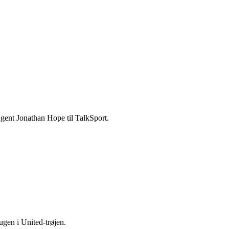
gent Jonathan Hope til TalkSport.
ugen i United-trøjen.