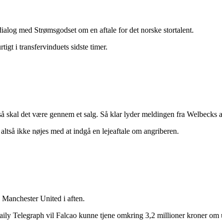
ialog med Strømsgodset om en aftale for det norske stortalent.
tigt i transfervinduets sidste timer.
 skal det være gennem et salg. Så klar lyder meldingen fra Welbecks a
altså ikke nøjes med at indgå en lejeaftale om angriberen.
 Manchester United i aften.
aily Telegraph vil Falcao kunne tjene omkring 3,2 millioner kroner om 