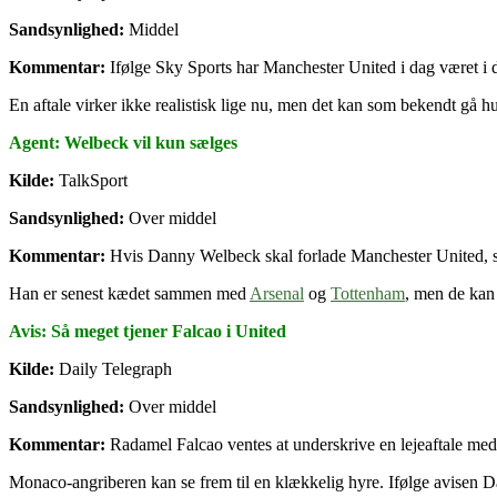
Sandsynlighed:
Middel
Kommentar:
Ifølge Sky Sports har Manchester United i dag været i d
En aftale virker ikke realistisk lige nu, men det kan som bekendt gå hur
Agent: Welbeck vil kun sælges
Kilde:
TalkSport
Sandsynlighed:
Over middel
Kommentar:
Hvis Danny Welbeck skal forlade Manchester United, så
Han er senest kædet sammen med
Arsenal
og
Tottenham
, men de kan 
Avis: Så meget tjener Falcao i United
Kilde:
Daily Telegraph
Sandsynlighed:
Over middel
Kommentar:
Radamel Falcao ventes at underskrive en lejeaftale med
Monaco-angriberen kan se frem til en klækkelig hyre. Ifølge avisen D