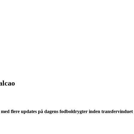
alcao
e med flere updates på dagens fodboldrygter inden transfervinduet