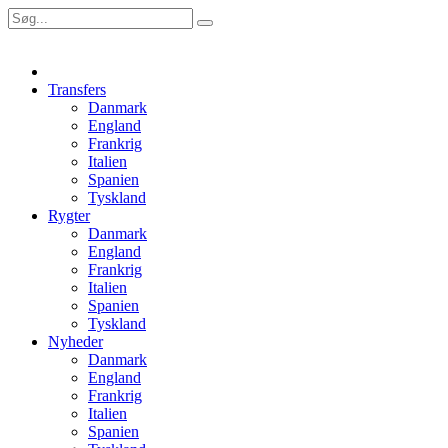
Transfers
Danmark
England
Frankrig
Italien
Spanien
Tyskland
Rygter
Danmark
England
Frankrig
Italien
Spanien
Tyskland
Nyheder
Danmark
England
Frankrig
Italien
Spanien