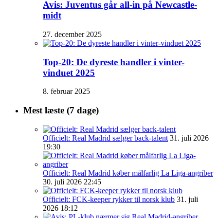
Avis: Juventus går all-in på Newcastle-
midt
27. december 2025
Top-20: De dyreste handler i vinter-
vinduet 2025
8. februar 2025
Mest læste (7 dage)
Officielt: Real Madrid sælger back-talent
31. juli 2026
19:30
Officielt: Real Madrid køber målfarlig La Liga-angriber
30. juli 2026 22:45
Officielt: FCK-keeper rykker til norsk klub
31. juli
2026 18:12