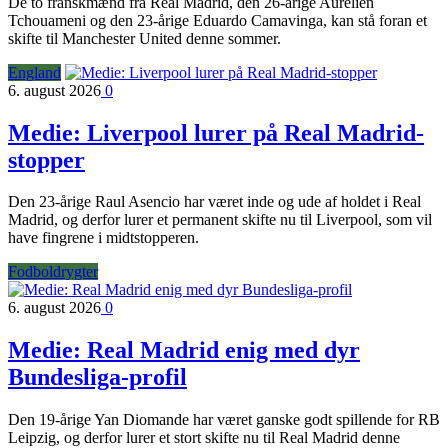
De to franskmænd fra Real Madrid, den 26-årige Aurelien
Tchouameni og den 23-årige Eduardo Camavinga, kan stå foran et
skifte til Manchester United denne sommer.
England
6. august 2026
0
Medie: Liverpool lurer på Real Madrid-
stopper
Den 23-årige Raul Asencio har været inde og ude af holdet i Real
Madrid, og derfor lurer et permanent skifte nu til Liverpool, som vil
have fingrene i midtstopperen.
Fodboldrygter
6. august 2026
0
Medie: Real Madrid enig med dyr
Bundesliga-profil
Den 19-årige Yan Diomande har været ganske godt spillende for RB
Leipzig, og derfor lurer et stort skifte nu til Real Madrid denne