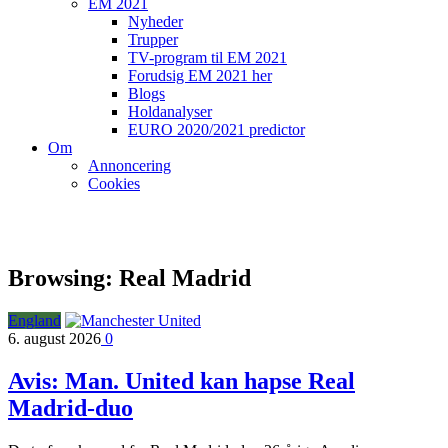
EM 2021
Nyheder
Trupper
TV-program til EM 2021
Forudsig EM 2021 her
Blogs
Holdanalyser
EURO 2020/2021 predictor
Om
Annoncering
Cookies
Browsing:
Real Madrid
England
6. august 2026
0
Avis: Man. United kan hapse Real
Madrid-duo