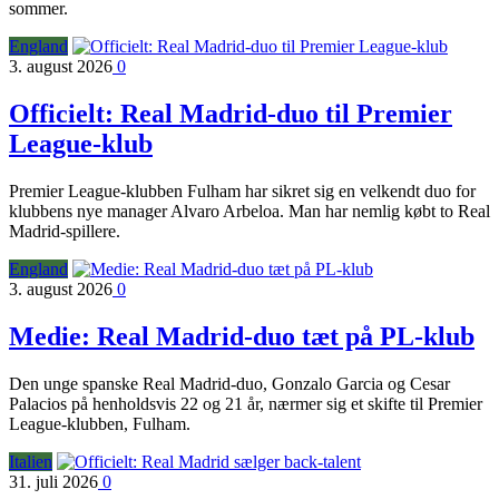
sommer.
England
3. august 2026
0
Officielt: Real Madrid-duo til Premier
League-klub
Premier League-klubben Fulham har sikret sig en velkendt duo for
klubbens nye manager Alvaro Arbeloa. Man har nemlig købt to Real
Madrid-spillere.
England
3. august 2026
0
Medie: Real Madrid-duo tæt på PL-klub
Den unge spanske Real Madrid-duo, Gonzalo Garcia og Cesar
Palacios på henholdsvis 22 og 21 år, nærmer sig et skifte til Premier
League-klubben, Fulham.
Italien
31. juli 2026
0