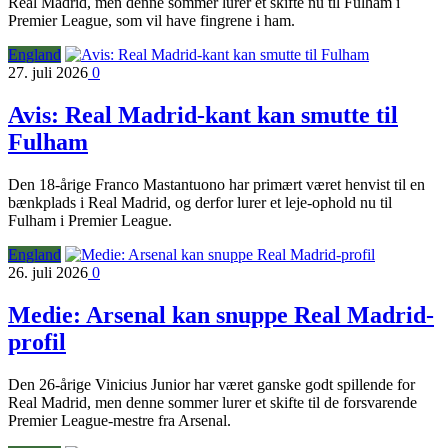
Real Madrid, men denne sommer lurer et skifte nu til Fulham i
Premier League, som vil have fingrene i ham.
England
27. juli 2026
0
Avis: Real Madrid-kant kan smutte til
Fulham
Den 18-årige Franco Mastantuono har primært været henvist til en
bænkplads i Real Madrid, og derfor lurer et leje-ophold nu til
Fulham i Premier League.
England
26. juli 2026
0
Medie: Arsenal kan snuppe Real Madrid-
profil
Den 26-årige Vinicius Junior har været ganske godt spillende for
Real Madrid, men denne sommer lurer et skifte til de forsvarende
Premier League-mestre fra Arsenal.