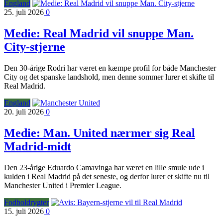
England
25. juli 2026
0
Medie: Real Madrid vil snuppe Man.
City-stjerne
Den 30-årige Rodri har været en kæmpe profil for både Manchester
City og det spanske landshold, men denne sommer lurer et skifte til
Real Madrid.
England
20. juli 2026
0
Medie: Man. United nærmer sig Real
Madrid-midt
Den 23-årige Eduardo Camavinga har været en lille smule ude i
kulden i Real Madrid på det seneste, og derfor lurer et skifte nu til
Manchester United i Premier League.
Fodboldrygter
15. juli 2026
0