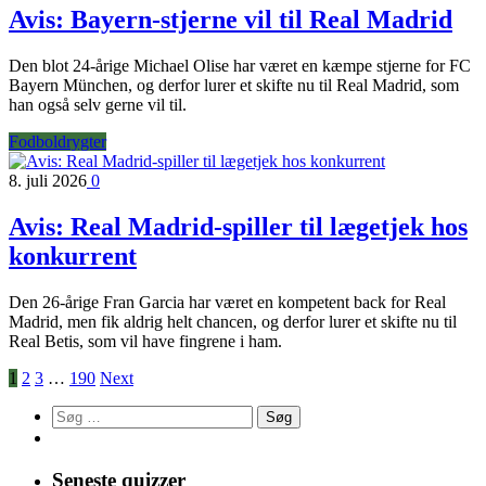
Avis: Bayern-stjerne vil til Real Madrid
Den blot 24-årige Michael Olise har været en kæmpe stjerne for FC
Bayern München, og derfor lurer et skifte nu til Real Madrid, som
han også selv gerne vil til.
Fodboldrygter
8. juli 2026
0
Avis: Real Madrid-spiller til lægetjek hos
konkurrent
Den 26-årige Fran Garcia har været en kompetent back for Real
Madrid, men fik aldrig helt chancen, og derfor lurer et skifte nu til
Real Betis, som vil have fingrene i ham.
1
2
3
…
190
Next
Søg
efter:
Seneste quizzer