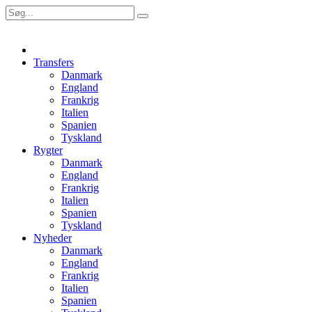
Transfers
Danmark
England
Frankrig
Italien
Spanien
Tyskland
Rygter
Danmark
England
Frankrig
Italien
Spanien
Tyskland
Nyheder
Danmark
England
Frankrig
Italien
Spanien