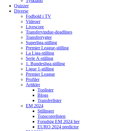
Tyskland
Quizzer
Diverse
Fodbold i TV
Videoer
Livescore
Transfervindue-deadlines
Transferrygter
Superliga-stilling
Premier League-stilling
La Liga-stilling
Serie A-stilling
1. Bundesliga-stilling
Ligue 1-stilling
Premier League
Profiler
Artikler
Toplister
Blogs
Transferlister
EM 2024
Stillinger
Topscorerlisten
Forudsig EM 2024 her
EURO 2024 predictor