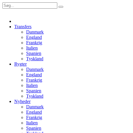
Transfers
Danmark
England
Frankrig
Italien
Spanien
Tyskland
Rygter
Danmark
England
Frankrig
Italien
Spanien
Tyskland
Nyheder
Danmark
England
Frankrig
Italien
Spanien