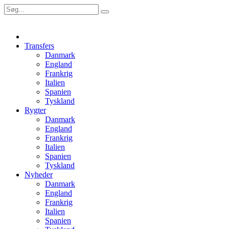
Transfers
Danmark
England
Frankrig
Italien
Spanien
Tyskland
Rygter
Danmark
England
Frankrig
Italien
Spanien
Tyskland
Nyheder
Danmark
England
Frankrig
Italien
Spanien