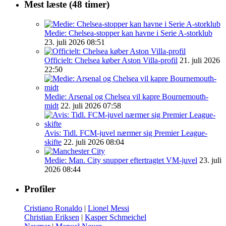
Mest læste (48 timer)
Medie: Chelsea-stopper kan havne i Serie A-storklub
23. juli 2026 08:51
Officielt: Chelsea køber Aston Villa-profil
21. juli 2026
22:50
Medie: Arsenal og Chelsea vil kapre Bournemouth-
midt
22. juli 2026 07:58
Avis: Tidl. FCM-juvel nærmer sig Premier League-
skifte
22. juli 2026 08:04
Medie: Man. City snupper eftertragtet VM-juvel
23. juli
2026 08:44
Profiler
Cristiano Ronaldo
|
Lionel Messi
Christian Eriksen
|
Kasper Schmeichel