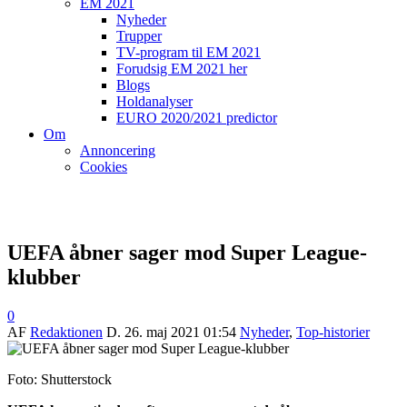
EM 2021
Nyheder
Trupper
TV-program til EM 2021
Forudsig EM 2021 her
Blogs
Holdanalyser
EURO 2020/2021 predictor
Om
Annoncering
Cookies
UEFA åbner sager mod Super League-
klubber
0
AF
Redaktionen
D.
26. maj 2021 01:54
Nyheder
,
Top-historier
Foto: Shutterstock