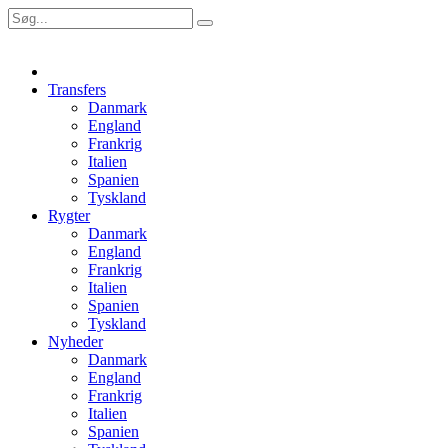
Transfers
Danmark
England
Frankrig
Italien
Spanien
Tyskland
Rygter
Danmark
England
Frankrig
Italien
Spanien
Tyskland
Nyheder
Danmark
England
Frankrig
Italien
Spanien