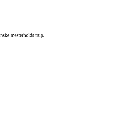
enske mesterholds trup.