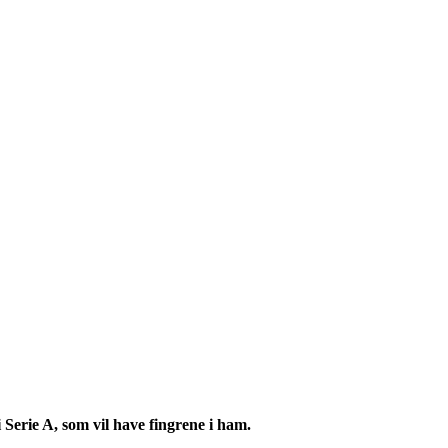
i Serie A
, som vil have fingrene i ham.