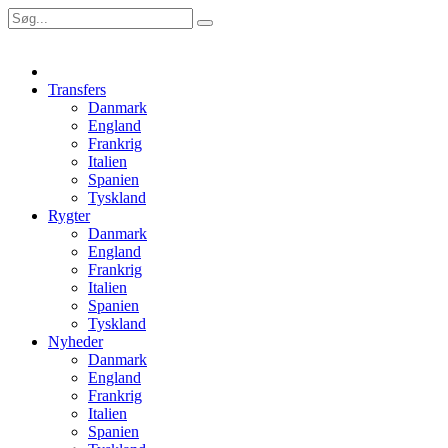
Transfers
Danmark
England
Frankrig
Italien
Spanien
Tyskland
Rygter
Danmark
England
Frankrig
Italien
Spanien
Tyskland
Nyheder
Danmark
England
Frankrig
Italien
Spanien