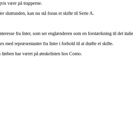
vis være på trapperne.
r slutrunden, kan nu stå foran et skifte til Serie A.
nteresse fra Inter, som ser englænderen som en forstærkning til det itali
med repræsentanter fra Inter i forhold til at drøfte et skifte.
å førhen har været på ønskelisten hos Como.