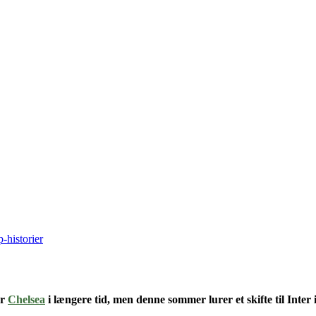
-historier
or
Chelsea
i længere tid
, men denne sommer lurer et skifte til
Inter 