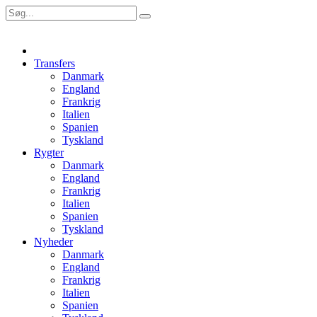
Transfers
Danmark
England
Frankrig
Italien
Spanien
Tyskland
Rygter
Danmark
England
Frankrig
Italien
Spanien
Tyskland
Nyheder
Danmark
England
Frankrig
Italien
Spanien