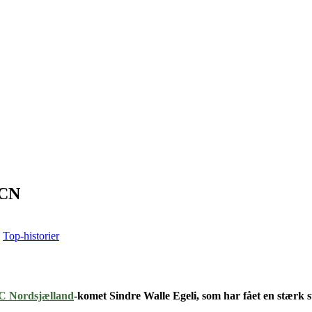
FCN
,
Top-historier
C Nordsjælland
-komet Sindre Walle Egeli, som har fået en stærk 