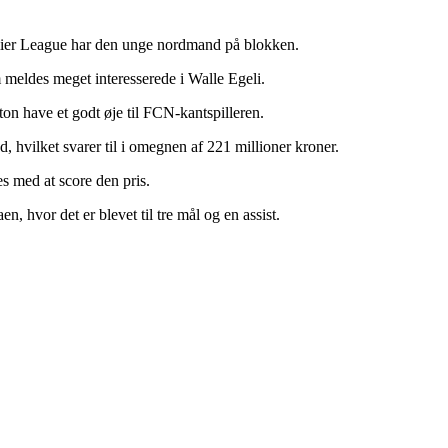
emier League har den unge nordmand på blokken.
 meldes meget interesserede i Walle Egeli.
n have et godt øje til FCN-kantspilleren.
d, hvilket svarer til i omegnen af 221 millioner kroner.
es med at score den pris.
, hvor det er blevet til tre mål og en assist.