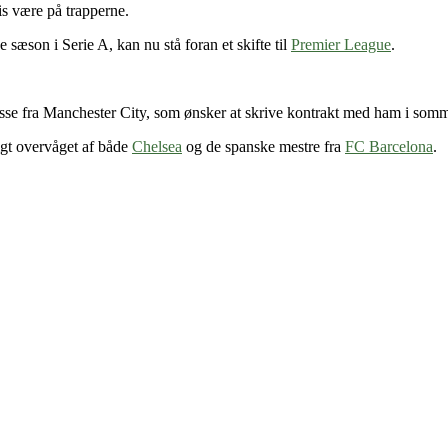
is være på trapperne.
 sæson i Serie A, kan nu stå foran et skifte til
Premier League
.
esse fra Manchester City, som ønsker at skrive kontrakt med ham i somm
igt overvåget af både
Chelsea
og de spanske mestre fra
FC Barcelona
.