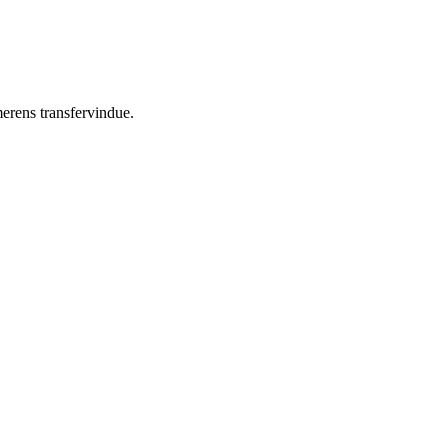
erens transfervindue.