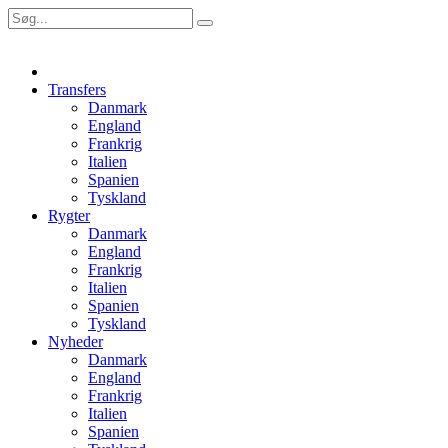
Transfers
Danmark
England
Frankrig
Italien
Spanien
Tyskland
Rygter
Danmark
England
Frankrig
Italien
Spanien
Tyskland
Nyheder
Danmark
England
Frankrig
Italien
Spanien