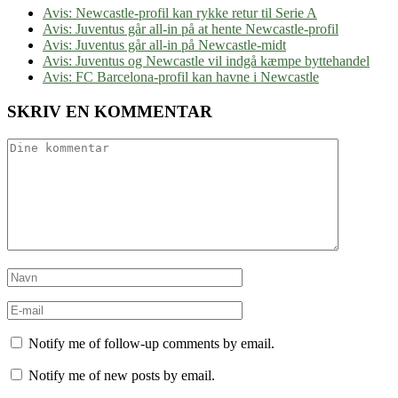
Avis: Newcastle-profil kan rykke retur til Serie A
Avis: Juventus går all-in på at hente Newcastle-profil
Avis: Juventus går all-in på Newcastle-midt
Avis: Juventus og Newcastle vil indgå kæmpe byttehandel
Avis: FC Barcelona-profil kan havne i Newcastle
SKRIV EN KOMMENTAR
Notify me of follow-up comments by email.
Notify me of new posts by email.