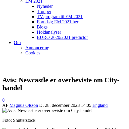
EM 2021
Nyheder
Trupper
TV-program til EM 2021
Forudsig EM 2021 her
Blogs
Holdanalyser
EURO 2020/2021 predictor
Om
Annoncering
Cookies
Avis: Newcastle er overbeviste om City-
handel
0
AF
Magnus Olsson
D.
28. december 2023 14:05
England
Foto: Shutterstock