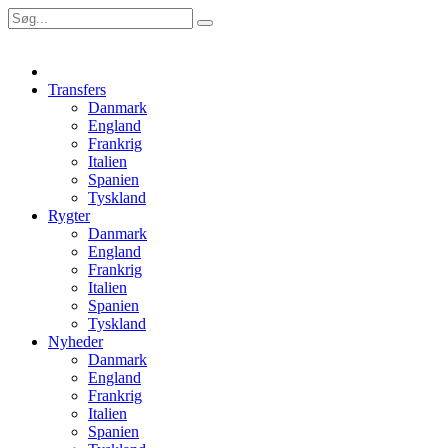
Transfers
Danmark
England
Frankrig
Italien
Spanien
Tyskland
Rygter
Danmark
England
Frankrig
Italien
Spanien
Tyskland
Nyheder
Danmark
England
Frankrig
Italien
Spanien