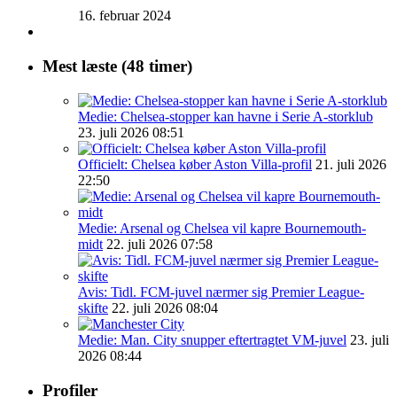
16. februar 2024
Mest læste (48 timer)
Medie: Chelsea-stopper kan havne i Serie A-storklub
23. juli 2026 08:51
Officielt: Chelsea køber Aston Villa-profil
21. juli 2026
22:50
Medie: Arsenal og Chelsea vil kapre Bournemouth-
midt
22. juli 2026 07:58
Avis: Tidl. FCM-juvel nærmer sig Premier League-
skifte
22. juli 2026 08:04
Medie: Man. City snupper eftertragtet VM-juvel
23. juli
2026 08:44
Profiler