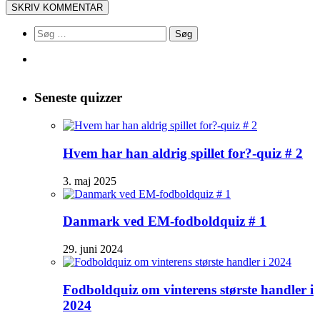
Søg
efter:
Seneste quizzer
Hvem har han aldrig spillet for?-quiz # 2
3. maj 2025
Danmark ved EM-fodboldquiz # 1
29. juni 2024
Fodboldquiz om vinterens største handler i
2024