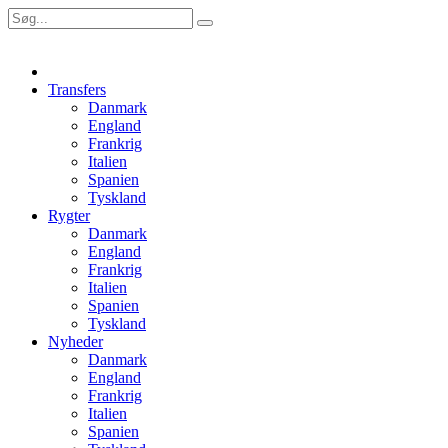
Transfers
Danmark
England
Frankrig
Italien
Spanien
Tyskland
Rygter
Danmark
England
Frankrig
Italien
Spanien
Tyskland
Nyheder
Danmark
England
Frankrig
Italien
Spanien