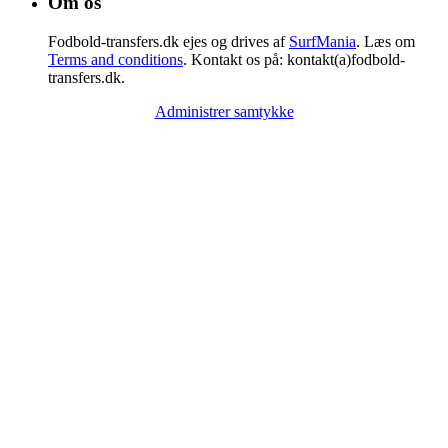
Om os
Fodbold-transfers.dk ejes og drives af
SurfMania
. Læs om
Terms and conditions
. Kontakt os på: kontakt(a)fodbold-
transfers.dk.
Administrer samtykke