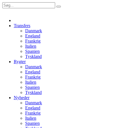
Transfers
Danmark
England
Frankrig
Italien
Spanien
Tyskland
Rygter
Danmark
England
Frankrig
Italien
Spanien
Tyskland
Nyheder
Danmark
England
Frankrig
Italien
Spanien