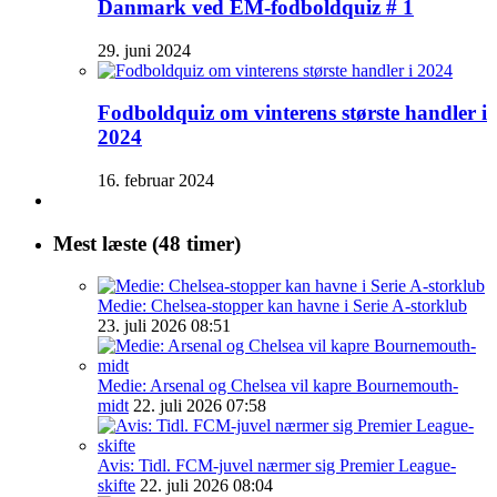
Danmark ved EM-fodboldquiz # 1
29. juni 2024
Fodboldquiz om vinterens største handler i
2024
16. februar 2024
Mest læste (48 timer)
Medie: Chelsea-stopper kan havne i Serie A-storklub
23. juli 2026 08:51
Medie: Arsenal og Chelsea vil kapre Bournemouth-
midt
22. juli 2026 07:58
Avis: Tidl. FCM-juvel nærmer sig Premier League-
skifte
22. juli 2026 08:04