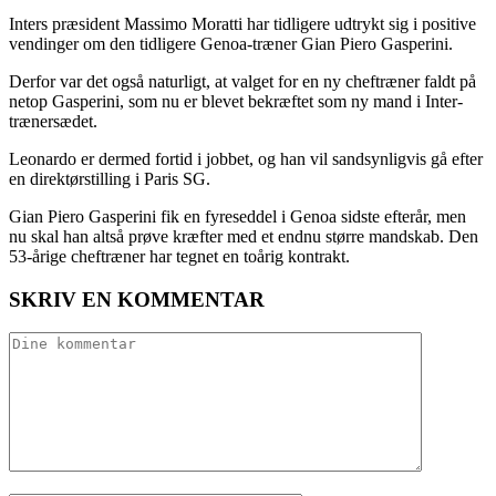
Inters præsident Massimo Moratti har tidligere udtrykt sig i positive
vendinger om den tidligere Genoa-træner Gian Piero Gasperini.
Derfor var det også naturligt, at valget for en ny cheftræner faldt på
netop Gasperini, som nu er blevet bekræftet som ny mand i Inter-
trænersædet.
Leonardo er dermed fortid i jobbet, og han vil sandsynligvis gå efter
en direktørstilling i Paris SG.
Gian Piero Gasperini fik en fyreseddel i Genoa sidste efterår, men
nu skal han altså prøve kræfter med et endnu større mandskab. Den
53-årige cheftræner har tegnet en toårig kontrakt.
SKRIV EN KOMMENTAR