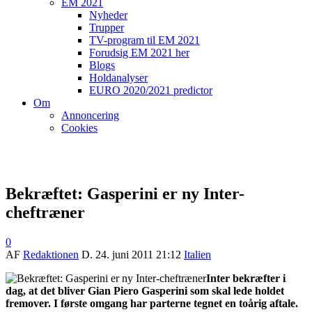
EM 2021
Nyheder
Trupper
TV-program til EM 2021
Forudsig EM 2021 her
Blogs
Holdanalyser
EURO 2020/2021 predictor
Om
Annoncering
Cookies
Bekræftet: Gasperini er ny Inter-
cheftræner
0
AF
Redaktionen
D.
24. juni 2011 21:12
Italien
Inter bekræfter i
dag, at det bliver Gian Piero Gasperini som skal lede holdet
fremover. I første omgang har parterne tegnet en toårig aftale.