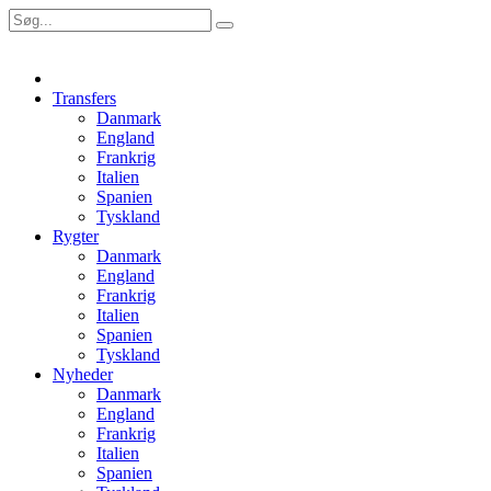
Transfers
Danmark
England
Frankrig
Italien
Spanien
Tyskland
Rygter
Danmark
England
Frankrig
Italien
Spanien
Tyskland
Nyheder
Danmark
England
Frankrig
Italien
Spanien