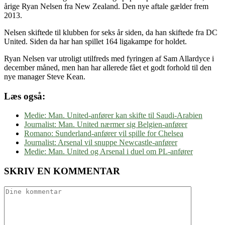
årige Ryan Nelsen fra New Zealand. Den nye aftale gælder frem
2013.
Nelsen skiftede til klubben for seks år siden, da han skiftede fra DC
United. Siden da har han spillet 164 ligakampe for holdet.
Ryan Nelsen var utroligt utilfreds med fyringen af Sam Allardyce i
december måned, men han har allerede fået et godt forhold til den
nye manager Steve Kean.
Læs også:
Medie: Man. United-anfører kan skifte til Saudi-Arabien
Journalist: Man. United nærmer sig Belgien-anfører
Romano: Sunderland-anfører vil spille for Chelsea
Journalist: Arsenal vil snuppe Newcastle-anfører
Medie: Man. United og Arsenal i duel om PL-anfører
SKRIV EN KOMMENTAR