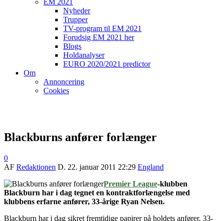
EM 2021
Nyheder
Trupper
TV-program til EM 2021
Forudsig EM 2021 her
Blogs
Holdanalyser
EURO 2020/2021 predictor
Om
Annoncering
Cookies
Blackburns anfører forlænger
0
AF
Redaktionen
D.
22. januar 2011 22:29
England
Premier League
-klubben
Blackburn har i dag tegnet en kontraktforlængelse med
klubbens erfarne anfører, 33-årige Ryan Nelsen.
Blackburn har i dag sikret fremtidige papirer på holdets anfører, 33-