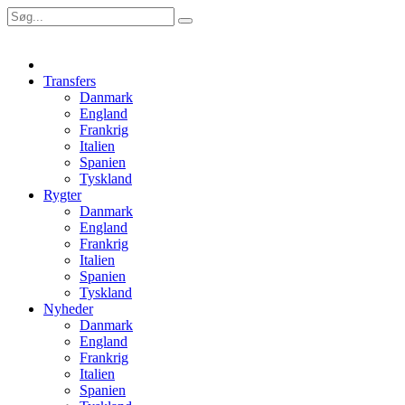
Transfers
Danmark
England
Frankrig
Italien
Spanien
Tyskland
Rygter
Danmark
England
Frankrig
Italien
Spanien
Tyskland
Nyheder
Danmark
England
Frankrig
Italien
Spanien