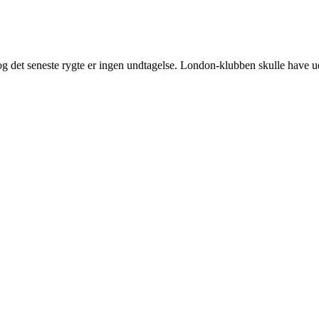
r, og det seneste rygte er ingen undtagelse. London-klubben skulle have