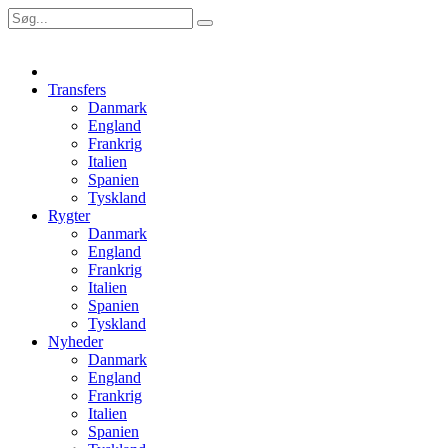
Transfers
Danmark
England
Frankrig
Italien
Spanien
Tyskland
Rygter
Danmark
England
Frankrig
Italien
Spanien
Tyskland
Nyheder
Danmark
England
Frankrig
Italien
Spanien