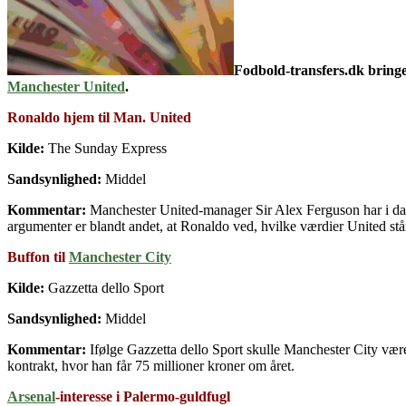
Fodbold-transfers.dk bring
Manchester United
.
Ronaldo hjem til Man. United
Kilde:
The Sunday Express
Sandsynlighed:
Middel
Kommentar:
Manchester United-manager Sir Alex Ferguson har i dag s
argumenter er blandt andet, at Ronaldo ved, hvilke værdier United står 
Buffon til
Manchester City
Kilde:
Gazzetta dello Sport
Sandsynlighed:
Middel
Kommentar:
Ifølge Gazzetta dello Sport skulle Manchester City være
kontrakt, hvor han får 75 millioner kroner om året.
Arsenal
-interesse i Palermo-guldfugl