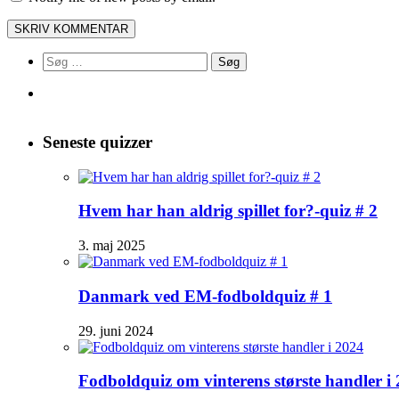
Søg
efter:
Seneste quizzer
Hvem har han aldrig spillet for?-quiz # 2
3. maj 2025
Danmark ved EM-fodboldquiz # 1
29. juni 2024
Fodboldquiz om vinterens største handler i