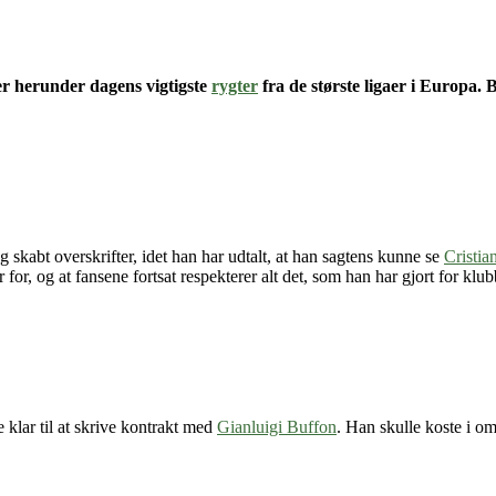
er herunder dagens vigtigste
rygter
fra de største ligaer i Europa.
kabt overskrifter, idet han har udtalt, at han sagtens kunne se
Cristi
for, og at fansene fortsat respekterer alt det, som han har gjort for klu
 klar til at skrive kontrakt med
Gianluigi Buffon
. Han skulle koste i o