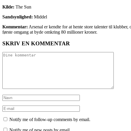
Kilde:
The Sun
Sandsynlighed:
Middel
Kommentar:
Arsenal er kendte for at hente store talenter til klubbe
første omgang at byde omkring 80 millioner kroner.
SKRIV EN KOMMENTAR
Notify me of follow-up comments by email.
Notify me of new posts by email.