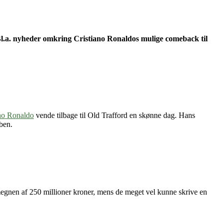
 Bl.a. nyheder omkring Cristiano Ronaldos mulige comeback til
ano Ronaldo
vende tilbage til Old Trafford en skønne dag. Hans
bben.
megnen af 250 millioner kroner, mens de meget vel kunne skrive en