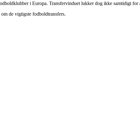
e fodboldklubber i Europa. Transfervinduet lukker dog ikke samtidigt for
e om de vigtigste fodboldtransfers.