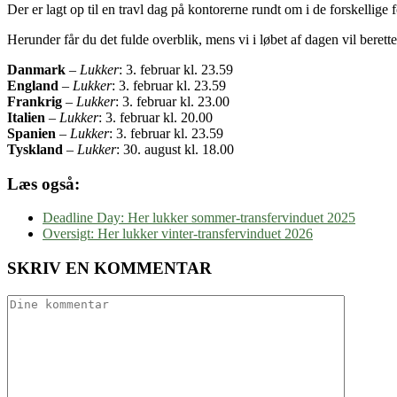
Der er lagt op til en travl dag på kontorerne rundt om i de forskellig
Herunder får du det fulde overblik, mens vi i løbet af dagen vil berett
Danmark
–
Lukker
: 3. februar kl. 23.59
England
–
Lukker
: 3. februar kl. 23.59
Frankrig
–
Lukker
: 3. februar kl. 23.00
Italien
–
Lukker
: 3. februar kl. 20.00
Spanien
–
Lukker
: 3. februar kl. 23.59
Tyskland
–
Lukker
: 30. august kl. 18.00
Læs også:
Deadline Day: Her lukker sommer-transfervinduet 2025
Oversigt: Her lukker vinter-transfervinduet 2026
SKRIV EN KOMMENTAR