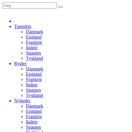
Transfers
Danmark
England
Frankrig
Italien
Spanien
Tyskland
Rygter
Danmark
England
Frankrig
Italien
Spanien
Tyskland
Nyheder
Danmark
England
Frankrig
Italien
Spanien