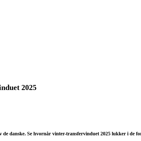
induet 2025
iv de danske. Se hvornår vinter-transfervinduet 2025 lukker i de for