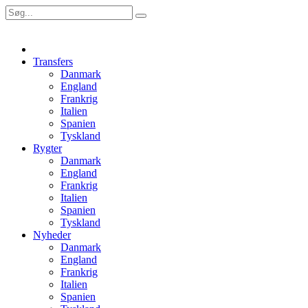
Transfers
Danmark
England
Frankrig
Italien
Spanien
Tyskland
Rygter
Danmark
England
Frankrig
Italien
Spanien
Tyskland
Nyheder
Danmark
England
Frankrig
Italien
Spanien