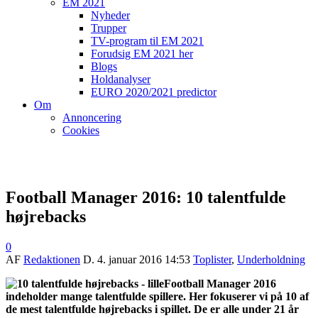
EM 2021
Nyheder
Trupper
TV-program til EM 2021
Forudsig EM 2021 her
Blogs
Holdanalyser
EURO 2020/2021 predictor
Om
Annoncering
Cookies
Football Manager 2016: 10 talentfulde
højrebacks
0
AF
Redaktionen
D.
4. januar 2016 14:53
Toplister
,
Underholdning
Football Manager 2016
indeholder mange talentfulde spillere.
Her fokuserer vi på 10 af
de mest talentfulde højrebacks i spillet. De er alle under 21 år