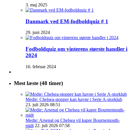
3. maj 2025
Danmark ved EM-fodboldquiz # 1
29. juni 2024
Fodboldquiz om vinterens største handler i
2024
16. februar 2024
Mest læste (48 timer)
Medie: Chelsea-stopper kan havne i Serie A-storklub
23. juli 2026 08:51
Medie: Arsenal og Chelsea vil kapre Bournemouth-
midt
22. juli 2026 07:58