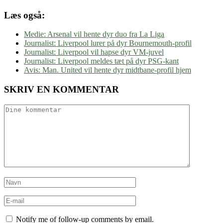
Læs også:
Medie: Arsenal vil hente dyr duo fra La Liga
Journalist: Liverpool lurer på dyr Bournemouth-profil
Journalist: Liverpool vil hapse dyr VM-juvel
Journalist: Liverpool meldes tæt på dyr PSG-kant
Avis: Man. United vil hente dyr midtbane-profil hjem
SKRIV EN KOMMENTAR
Notify me of follow-up comments by email.