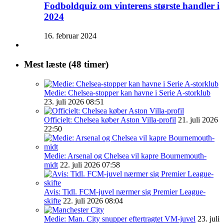
Fodboldquiz om vinterens største handler i
2024
16. februar 2024
Mest læste (48 timer)
Medie: Chelsea-stopper kan havne i Serie A-storklub
23. juli 2026 08:51
Officielt: Chelsea køber Aston Villa-profil
21. juli 2026
22:50
Medie: Arsenal og Chelsea vil kapre Bournemouth-
midt
22. juli 2026 07:58
Avis: Tidl. FCM-juvel nærmer sig Premier League-
skifte
22. juli 2026 08:04
Medie: Man. City snupper eftertragtet VM-juvel
23. juli