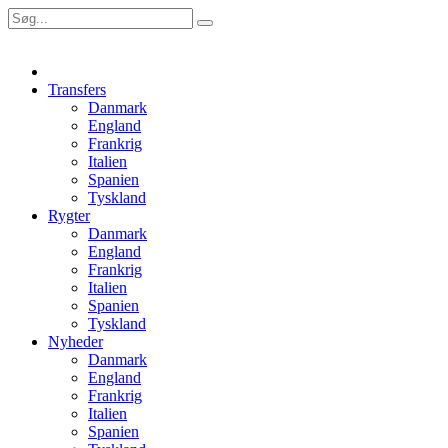
Transfers
Danmark
England
Frankrig
Italien
Spanien
Tyskland
Rygter
Danmark
England
Frankrig
Italien
Spanien
Tyskland
Nyheder
Danmark
England
Frankrig
Italien
Spanien