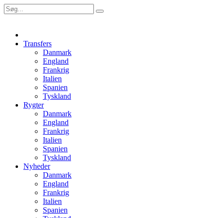
Transfers
Danmark
England
Frankrig
Italien
Spanien
Tyskland
Rygter
Danmark
England
Frankrig
Italien
Spanien
Tyskland
Nyheder
Danmark
England
Frankrig
Italien
Spanien