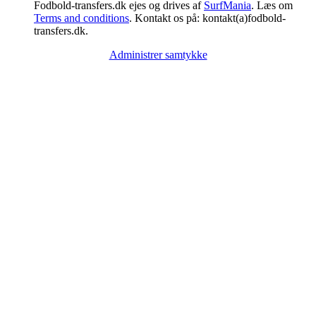
Fodbold-transfers.dk ejes og drives af
SurfMania
. Læs om
Terms and conditions
. Kontakt os på: kontakt(a)fodbold-
transfers.dk.
Administrer samtykke