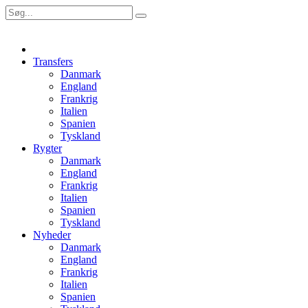
Transfers
Danmark
England
Frankrig
Italien
Spanien
Tyskland
Rygter
Danmark
England
Frankrig
Italien
Spanien
Tyskland
Nyheder
Danmark
England
Frankrig
Italien
Spanien