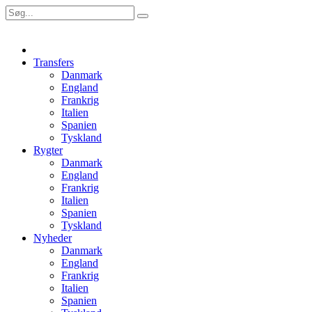
Transfers
Danmark
England
Frankrig
Italien
Spanien
Tyskland
Rygter
Danmark
England
Frankrig
Italien
Spanien
Tyskland
Nyheder
Danmark
England
Frankrig
Italien
Spanien