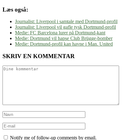
Læs også:
Journalist: Liverpool i samtale med Dortmund-profil
Journalist: Liverpool vil gafle tysk Dortmund-profil
Medie: FC Barcelona lurer på Dortmund-kant
Medie: Dortmund vil hapse Club Brügge-bomber
Medie: Dortmund-profil kan havne i Man. United
SKRIV EN KOMMENTAR
Notify me of follow-up comments by email.