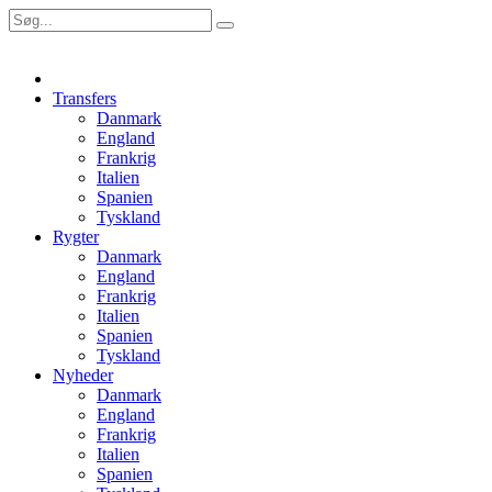
Transfers
Danmark
England
Frankrig
Italien
Spanien
Tyskland
Rygter
Danmark
England
Frankrig
Italien
Spanien
Tyskland
Nyheder
Danmark
England
Frankrig
Italien
Spanien