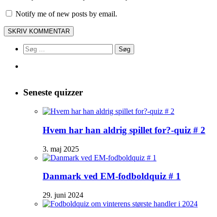
Notify me of new posts by email.
Søg
efter:
Seneste quizzer
Hvem har han aldrig spillet for?-quiz # 2
3. maj 2025
Danmark ved EM-fodboldquiz # 1
29. juni 2024