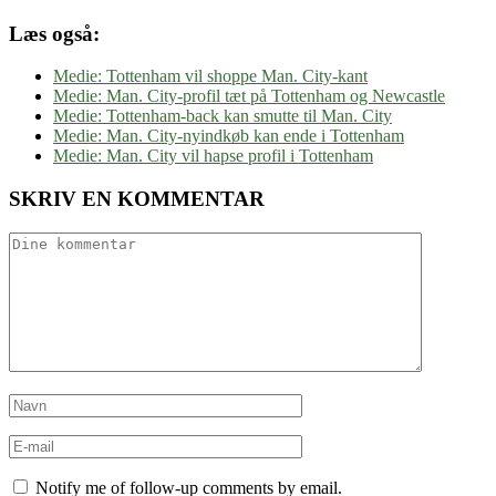
Læs også:
Medie: Tottenham vil shoppe Man. City-kant
Medie: Man. City-profil tæt på Tottenham og Newcastle
Medie: Tottenham-back kan smutte til Man. City
Medie: Man. City-nyindkøb kan ende i Tottenham
Medie: Man. City vil hapse profil i Tottenham
SKRIV EN KOMMENTAR
Notify me of follow-up comments by email.