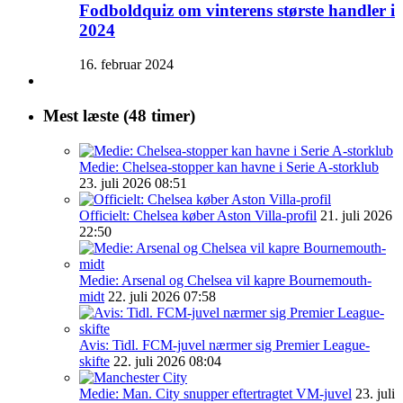
Fodboldquiz om vinterens største handler i
2024
16. februar 2024
Mest læste (48 timer)
Medie: Chelsea-stopper kan havne i Serie A-storklub
23. juli 2026 08:51
Officielt: Chelsea køber Aston Villa-profil
21. juli 2026
22:50
Medie: Arsenal og Chelsea vil kapre Bournemouth-
midt
22. juli 2026 07:58
Avis: Tidl. FCM-juvel nærmer sig Premier League-
skifte
22. juli 2026 08:04
Medie: Man. City snupper eftertragtet VM-juvel
23. juli