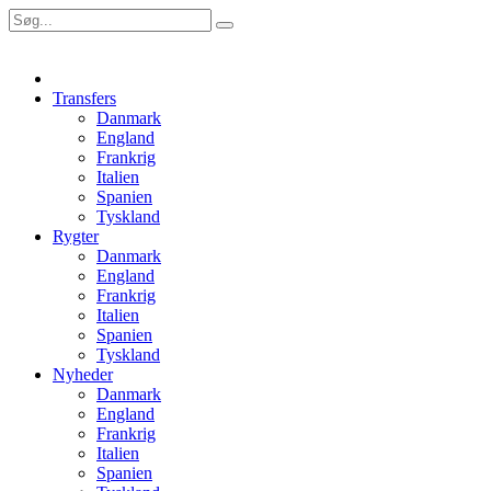
Transfers
Danmark
England
Frankrig
Italien
Spanien
Tyskland
Rygter
Danmark
England
Frankrig
Italien
Spanien
Tyskland
Nyheder
Danmark
England
Frankrig
Italien
Spanien