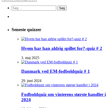
Søg
efter:
Seneste quizzer
Hvem har han aldrig spillet for?-quiz # 2
3. maj 2025
Danmark ved EM-fodboldquiz # 1
29. juni 2024
Fodboldquiz om vinterens største handler i
2024