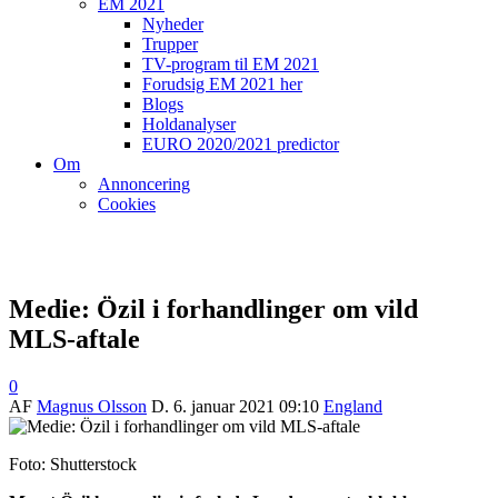
EM 2021
Nyheder
Trupper
TV-program til EM 2021
Forudsig EM 2021 her
Blogs
Holdanalyser
EURO 2020/2021 predictor
Om
Annoncering
Cookies
Medie: Özil i forhandlinger om vild
MLS-aftale
0
AF
Magnus Olsson
D.
6. januar 2021 09:10
England
Foto: Shutterstock