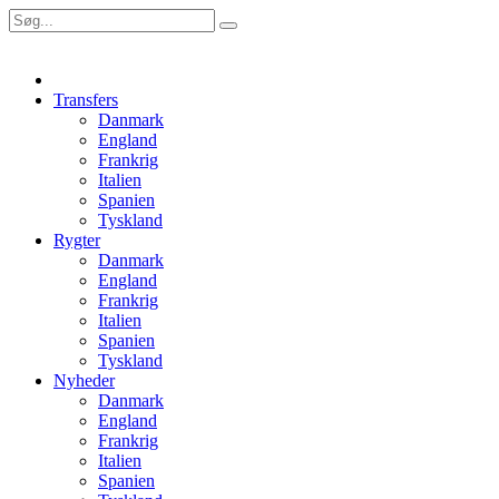
Transfers
Danmark
England
Frankrig
Italien
Spanien
Tyskland
Rygter
Danmark
England
Frankrig
Italien
Spanien
Tyskland
Nyheder
Danmark
England
Frankrig
Italien
Spanien