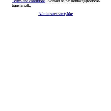
Terms and conditions
. Kontakt os på: kontakt(a)fodbold-
transfers.dk.
Administrer samtykke