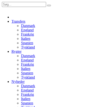
Transfers
Danmark
England
Frankrig
Italien
Spanien
Tyskland
Rygter
Danmark
England
Frankrig
Italien
Spanien
Tyskland
Nyheder
Danmark
England
Frankrig
Italien
Spanien