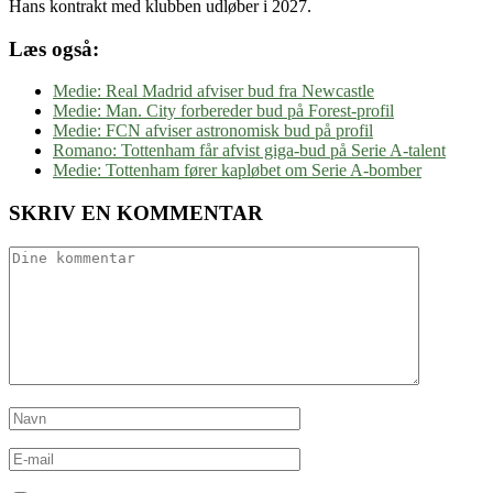
Hans kontrakt med klubben udløber i 2027.
Læs også:
Medie: Real Madrid afviser bud fra Newcastle
Medie: Man. City forbereder bud på Forest-profil
Medie: FCN afviser astronomisk bud på profil
Romano: Tottenham får afvist giga-bud på Serie A-talent
Medie: Tottenham fører kapløbet om Serie A-bomber
SKRIV EN KOMMENTAR