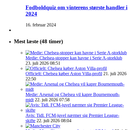
Fodboldquiz om vinterens største handler i
2024
16. februar 2024
Mest læste (48 timer)
Medie: Chelsea-stopper kan havne i Serie A-storklub
23. juli 2026 08:51
Officielt: Chelsea køber Aston Villa-profil
21. juli 2026
22:50
Medie: Arsenal og Chelsea vil kapre Bournemouth-
midt
22. juli 2026 07:58
Avis: Tidl. FCM-juvel nærmer sig Premier League-
skifte
22. juli 2026 08:04