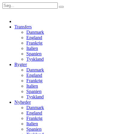
Transfers
Danmark
England
Frankrig
Italien
Spanien
Tyskland
Rygter
Danmark
England
Frankrig
Italien
Spanien
Tyskland
Nyheder
Danmark
England
Frankrig
Italien
Spanien