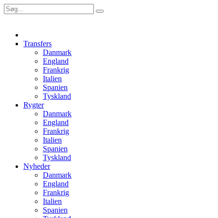
Transfers
Danmark
England
Frankrig
Italien
Spanien
Tyskland
Rygter
Danmark
England
Frankrig
Italien
Spanien
Tyskland
Nyheder
Danmark
England
Frankrig
Italien
Spanien