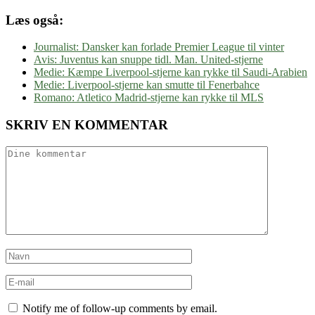
Læs også:
Journalist: Dansker kan forlade Premier League til vinter
Avis: Juventus kan snuppe tidl. Man. United-stjerne
Medie: Kæmpe Liverpool-stjerne kan rykke til Saudi-Arabien
Medie: Liverpool-stjerne kan smutte til Fenerbahce
Romano: Atletico Madrid-stjerne kan rykke til MLS
SKRIV EN KOMMENTAR
Notify me of follow-up comments by email.