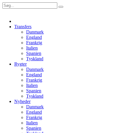
Transfers
Danmark
England
Frankrig
Italien
Spanien
Tyskland
Rygter
Danmark
England
Frankrig
Italien
Spanien
Tyskland
Nyheder
Danmark
England
Frankrig
Italien
Spanien