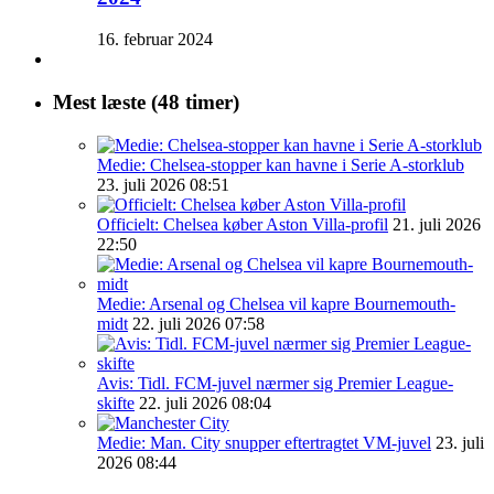
16. februar 2024
Mest læste (48 timer)
Medie: Chelsea-stopper kan havne i Serie A-storklub
23. juli 2026 08:51
Officielt: Chelsea køber Aston Villa-profil
21. juli 2026
22:50
Medie: Arsenal og Chelsea vil kapre Bournemouth-
midt
22. juli 2026 07:58
Avis: Tidl. FCM-juvel nærmer sig Premier League-
skifte
22. juli 2026 08:04
Medie: Man. City snupper eftertragtet VM-juvel
23. juli
2026 08:44