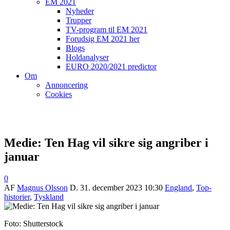
EM 2021
Nyheder
Trupper
TV-program til EM 2021
Forudsig EM 2021 her
Blogs
Holdanalyser
EURO 2020/2021 predictor
Om
Annoncering
Cookies
Medie: Ten Hag vil sikre sig angriber i
januar
0
AF
Magnus Olsson
D.
31. december 2023 10:30
England
,
Top-
historier
,
Tyskland
Foto: Shutterstock