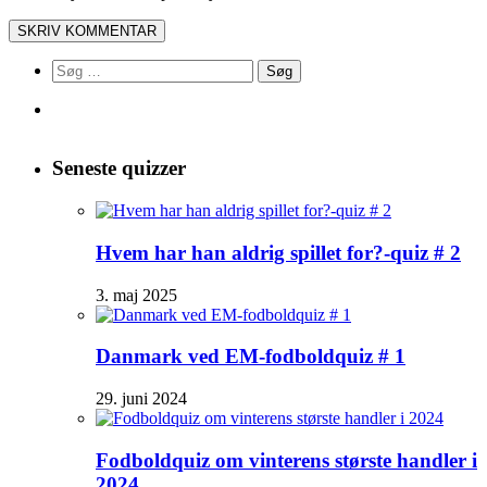
Søg
efter:
Seneste quizzer
Hvem har han aldrig spillet for?-quiz # 2
3. maj 2025
Danmark ved EM-fodboldquiz # 1
29. juni 2024
Fodboldquiz om vinterens største handler i
2024