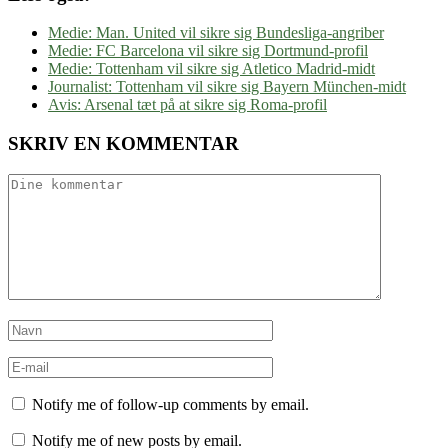
Medie: Man. United vil sikre sig Bundesliga-angriber
Medie: FC Barcelona vil sikre sig Dortmund-profil
Medie: Tottenham vil sikre sig Atletico Madrid-midt
Journalist: Tottenham vil sikre sig Bayern München-midt
Avis: Arsenal tæt på at sikre sig Roma-profil
SKRIV EN KOMMENTAR
Notify me of follow-up comments by email.
Notify me of new posts by email.