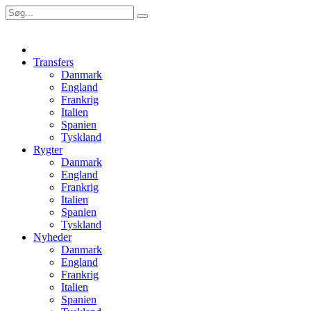
Transfers
Danmark
England
Frankrig
Italien
Spanien
Tyskland
Rygter
Danmark
England
Frankrig
Italien
Spanien
Tyskland
Nyheder
Danmark
England
Frankrig
Italien
Spanien