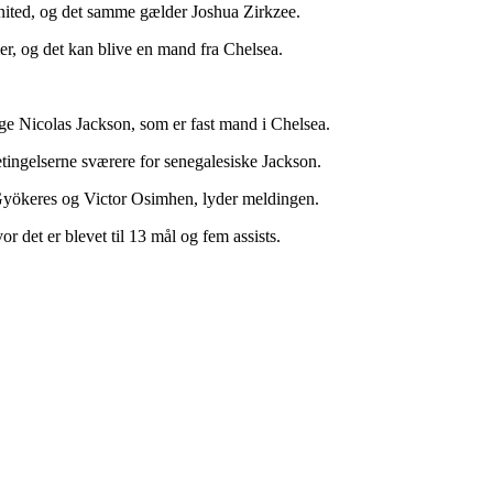
nited, og det samme gælder Joshua Zirkzee.
er, og det kan blive en mand fra Chelsea.
ge Nicolas Jackson, som er fast mand i Chelsea.
etingelserne sværere for senegalesiske Jackson.
r Gyökeres og Victor Osimhen, lyder meldingen.
r det er blevet til 13 mål og fem assists.