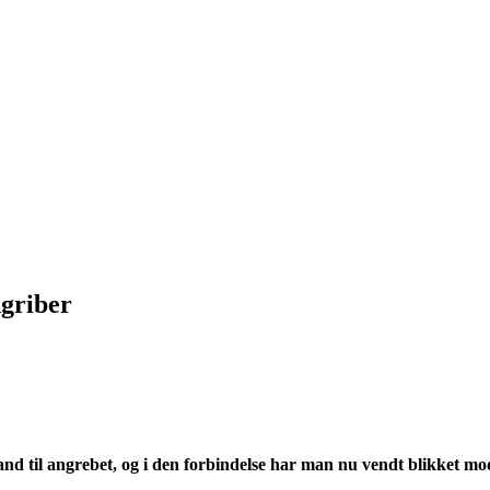
ngriber
d til angrebet, og i den forbindelse har man nu vendt blikket m