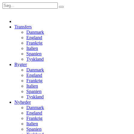
Transfers
Danmark
England
Frankrig
Italien
Spanien
Tyskland
Rygter
Danmark
England
Frankrig
Italien
Spanien
Tyskland
Nyheder
Danmark
England
Frankrig
Italien
Spanien