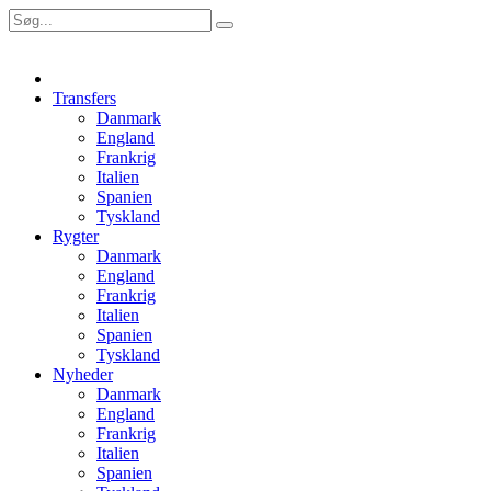
Transfers
Danmark
England
Frankrig
Italien
Spanien
Tyskland
Rygter
Danmark
England
Frankrig
Italien
Spanien
Tyskland
Nyheder
Danmark
England
Frankrig
Italien
Spanien