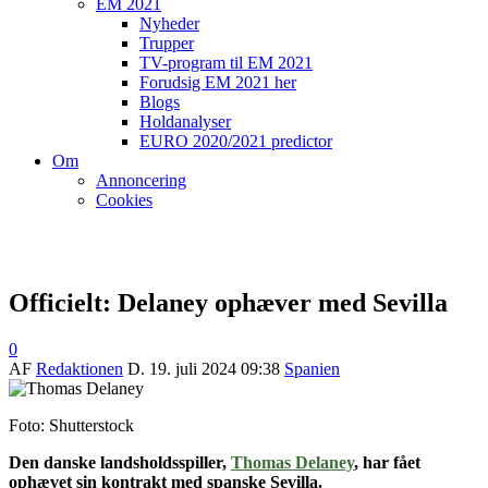
EM 2021
Nyheder
Trupper
TV-program til EM 2021
Forudsig EM 2021 her
Blogs
Holdanalyser
EURO 2020/2021 predictor
Om
Annoncering
Cookies
Officielt: Delaney ophæver med Sevilla
0
AF
Redaktionen
D.
19. juli 2024 09:38
Spanien
Foto: Shutterstock
Den danske landsholdsspiller,
Thomas Delaney
, har fået
ophævet sin kontrakt med spanske Sevilla.