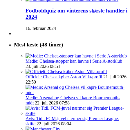
Fodboldquiz om vinterens største handler i
2024
16. februar 2024
Mest læste (48 timer)
Medie: Chelsea-stopper kan havne i Serie A-storklub
23. juli 2026 08:51
Officielt: Chelsea køber Aston Villa-profil
21. juli 2026
22:50
Medie: Arsenal og Chelsea vil kapre Bournemouth-
midt
22. juli 2026 07:58
Avis: Tidl. FCM-juvel nærmer sig Premier League-
skifte
22. juli 2026 08:04