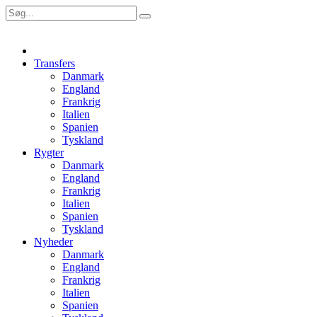
Transfers
Danmark
England
Frankrig
Italien
Spanien
Tyskland
Rygter
Danmark
England
Frankrig
Italien
Spanien
Tyskland
Nyheder
Danmark
England
Frankrig
Italien
Spanien