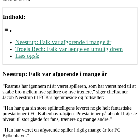
Indhold:
Neestrup: Falk var afgørende i mange år
Troels Bech: Falk var længe en umulig drøm
Læs også:
Neestrup: Falk var afgørende i mange år
“Rasmus har igennem ni år været spilleren, som har været med til at
skabe bro mellem nye spillere og nye trænere,” siger cheftræner
Jacob Neestrup til FCK’s hjemmeside og fortsætter:
“Han har qua sin store spilintelligens leveret nogle helt fantastiske
præstationer i FC København-trøjen. Præstationer på absolut højeste
niveau til stor glæde for fans, trænere og mange andre.”
“Han har været en afgørende spiller i rigtig mange år for FC
København.”