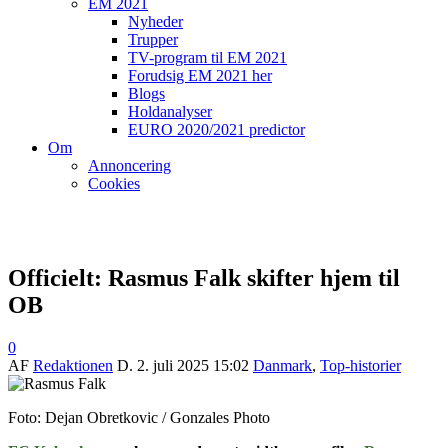
EM 2021
Nyheder
Trupper
TV-program til EM 2021
Forudsig EM 2021 her
Blogs
Holdanalyser
EURO 2020/2021 predictor
Om
Annoncering
Cookies
Officielt: Rasmus Falk skifter hjem til
OB
0
AF
Redaktionen
D.
2. juli 2025 15:02
Danmark
,
Top-historier
Foto: Dejan Obretkovic / Gonzales Photo