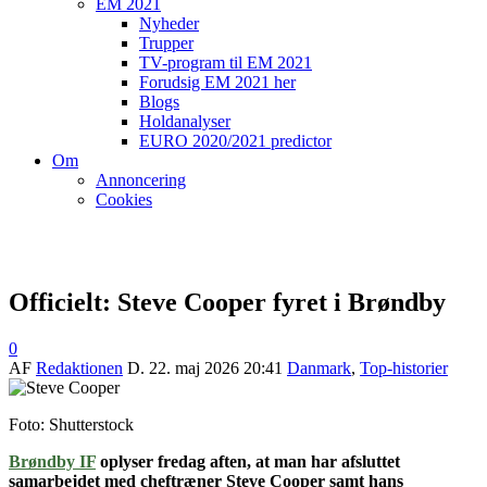
EM 2021
Nyheder
Trupper
TV-program til EM 2021
Forudsig EM 2021 her
Blogs
Holdanalyser
EURO 2020/2021 predictor
Om
Annoncering
Cookies
Officielt: Steve Cooper fyret i Brøndby
0
AF
Redaktionen
D.
22. maj 2026 20:41
Danmark
,
Top-historier
Foto: Shutterstock
Brøndby IF
oplyser fredag aften, at man har afsluttet
samarbejdet med cheftræner Steve Cooper samt hans