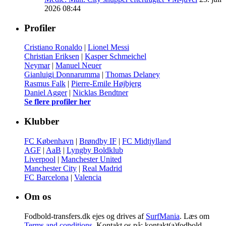
2026 08:44
Profiler
Cristiano Ronaldo
|
Lionel Messi
Christian Eriksen
|
Kasper Schmeichel
Neymar
|
Manuel Neuer
Gianluigi Donnarumma
|
Thomas Delaney
Rasmus Falk
|
Pierre-Emile Højbjerg
Daniel Agger
|
Nicklas Bendtner
Se flere profiler her
Klubber
FC København
|
Brøndby IF
|
FC Midtjylland
AGF
|
AaB
|
Lyngby Boldklub
Liverpool
|
Manchester United
Manchester City
|
Real Madrid
FC Barcelona
|
Valencia
Om os
Fodbold-transfers.dk ejes og drives af
SurfMania
. Læs om
Terms and conditions
. Kontakt os på: kontakt(a)fodbold-