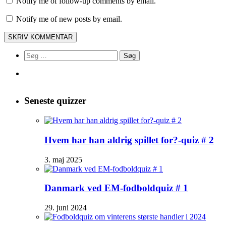
Notify me of follow-up comments by email.
Notify me of new posts by email.
Søg
efter:
Seneste quizzer
Hvem har han aldrig spillet for?-quiz # 2
3. maj 2025
Danmark ved EM-fodboldquiz # 1
29. juni 2024