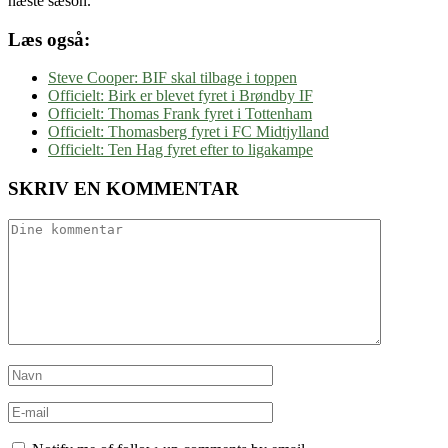
næste sæson.
Læs også:
Steve Cooper: BIF skal tilbage i toppen
Officielt: Birk er blevet fyret i Brøndby IF
Officielt: Thomas Frank fyret i Tottenham
Officielt: Thomasberg fyret i FC Midtjylland
Officielt: Ten Hag fyret efter to ligakampe
SKRIV EN KOMMENTAR