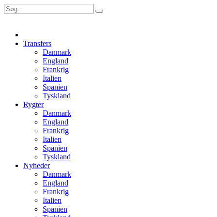
Transfers
Danmark
England
Frankrig
Italien
Spanien
Tyskland
Rygter
Danmark
England
Frankrig
Italien
Spanien
Tyskland
Nyheder
Danmark
England
Frankrig
Italien
Spanien