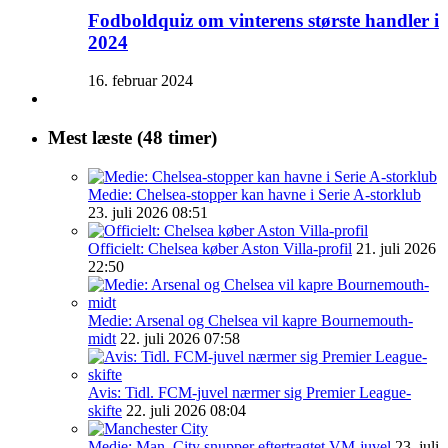
Fodboldquiz om vinterens største handler i
2024
16. februar 2024
Mest læste (48 timer)
Medie: Chelsea-stopper kan havne i Serie A-storklub
23. juli 2026 08:51
Officielt: Chelsea køber Aston Villa-profil
21. juli 2026
22:50
Medie: Arsenal og Chelsea vil kapre Bournemouth-
midt
22. juli 2026 07:58
Avis: Tidl. FCM-juvel nærmer sig Premier League-
skifte
22. juli 2026 08:04
Medie: Man. City snupper eftertragtet VM-juvel
23. juli