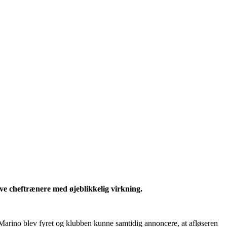
ve cheftrænere med øjeblikkelig virkning.
arino blev fyret og klubben kunne samtidig annoncere, at afløseren