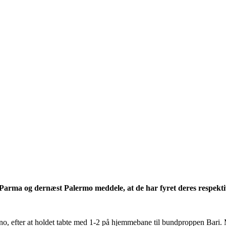
Parma og dernæst Palermo meddele, at de har fyret deres respekti
, efter at holdet tabte med 1-2 på hjemmebane til bundproppen Bari. M