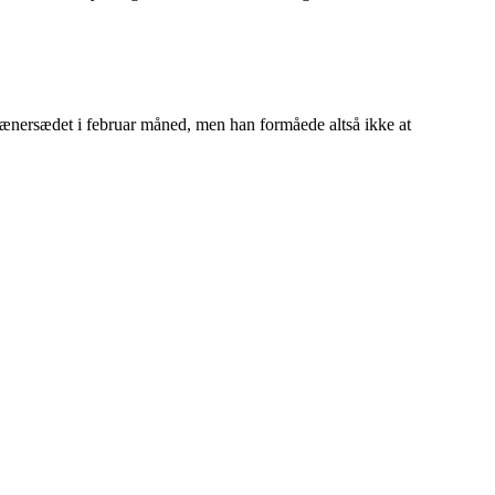
rænersædet i februar måned, men han formåede altså ikke at