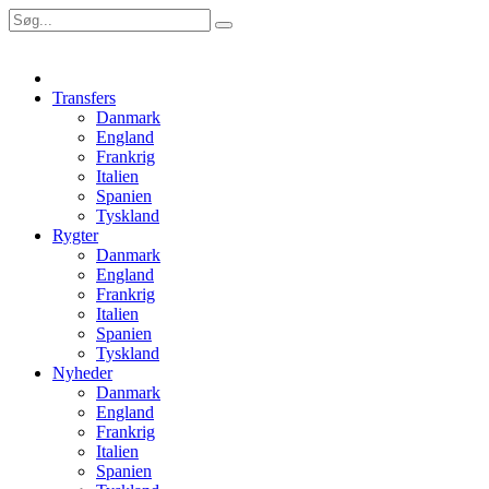
Transfers
Danmark
England
Frankrig
Italien
Spanien
Tyskland
Rygter
Danmark
England
Frankrig
Italien
Spanien
Tyskland
Nyheder
Danmark
England
Frankrig
Italien
Spanien