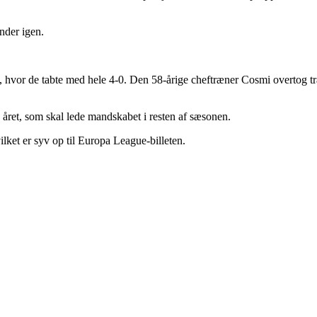
nder igen.
a, hvor de tabte med hele 4-0. Den 58-årige cheftræner Cosmi overtog t
å året, som skal lede mandskabet i resten af sæsonen.
lket er syv op til Europa League-billeten.