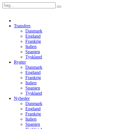
Transfers
Danmark
England
Frankrig
Italien
Spanien
Tyskland
Rygter
Danmark
England
Frankrig
Italien
Spanien
Tyskland
Nyheder
Danmark
England
Frankrig
Italien
Spanien