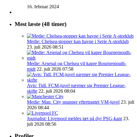
16. februar 2024
Mest læste (48 timer)
Medie: Chelsea-stopper kan havne i Serie A-storklub
23. juli 2026 08:51
Medie: Arsenal og Chelsea vil kapre Bournemouth-
midt
22. juli 2026 07:58
Avis: Tidl. FCM-juvel nærmer sig Premier League-
skifte
22. juli 2026 08:04
Medie: Man. City snupper eftertragtet VM-juvel
23. juli
2026 08:44
Journalist: Liverpool meldes tæt på dyr PSG-kant
23.
juli 2026 08:56
Profiler