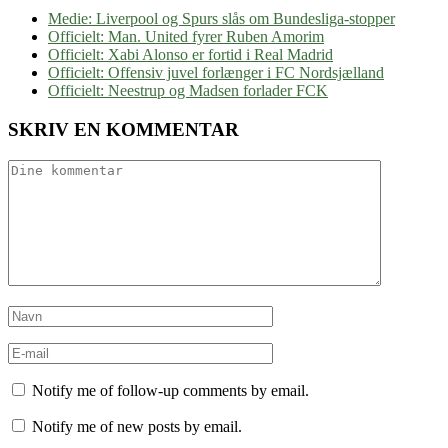
Medie: Liverpool og Spurs slås om Bundesliga-stopper
Officielt: Man. United fyrer Ruben Amorim
Officielt: Xabi Alonso er fortid i Real Madrid
Officielt: Offensiv juvel forlænger i FC Nordsjælland
Officielt: Neestrup og Madsen forlader FCK
SKRIV EN KOMMENTAR
Notify me of follow-up comments by email.
Notify me of new posts by email.