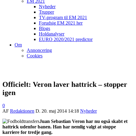
EM 2021
Nyheder
Trupper
TV-program til EM 2021
Forudsig EM 2021 her
Blogs
Holdanalyser
EURO 2020/2021 predictor
Om
Annoncering
Cookies
Officielt: Veron laver hattrick – stopper
igen
0
AF
Redaktionen
D.
20. maj 2014 14:18
Nyheder
Juan Sebastian Veron har nu også skabt et
hattrick udenfor banen. Han har nemlig valgt at stoppe
karriere for tredje gang.