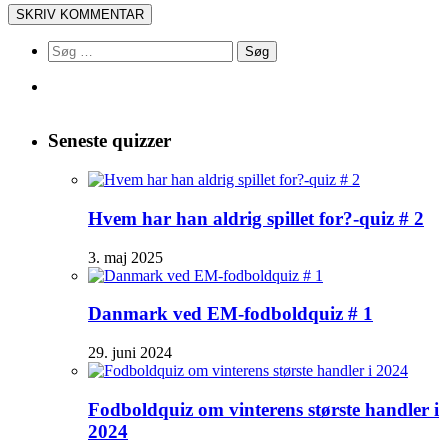
Søg
efter:
Seneste quizzer
Hvem har han aldrig spillet for?-quiz # 2
3. maj 2025
Danmark ved EM-fodboldquiz # 1
29. juni 2024
Fodboldquiz om vinterens største handler i
2024