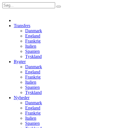
Transfers
Danmark
England
Frankrig
Italien
Spanien
Tyskland
Rygter
Danmark
England
Frankrig
Italien
Spanien
Tyskland
Nyheder
Danmark
England
Frankrig
Italien
Spanien