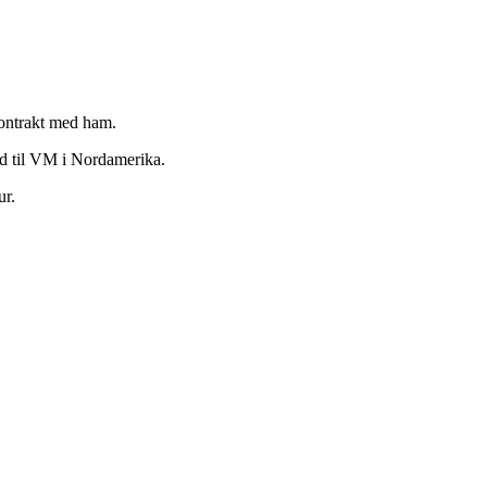
kontrakt med ham.
nd til VM i Nordamerika.
ur.