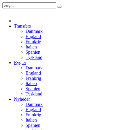
Transfers
Danmark
England
Frankrig
Italien
Spanien
Tyskland
Rygter
Danmark
England
Frankrig
Italien
Spanien
Tyskland
Nyheder
Danmark
England
Frankrig
Italien
Spanien