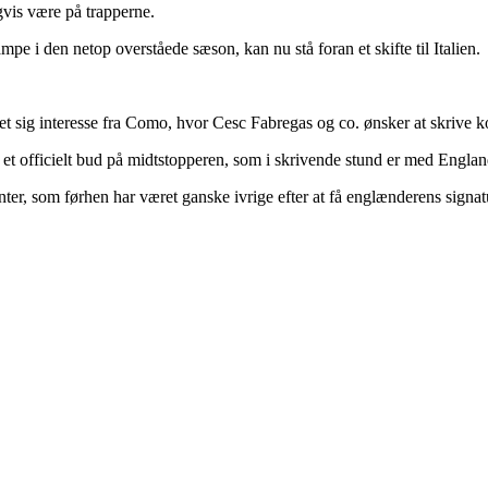
vis være på trapperne.
mpe i den netop overståede sæson, kan nu stå foran et skifte til Italien.
et sig interesse fra Como, hvor Cesc Fabregas og co. ønsker at skrive 
 et officielt bud på midtstopperen, som i skrivende stund er med Engla
er, som førhen har været ganske ivrige efter at få englænderens signat