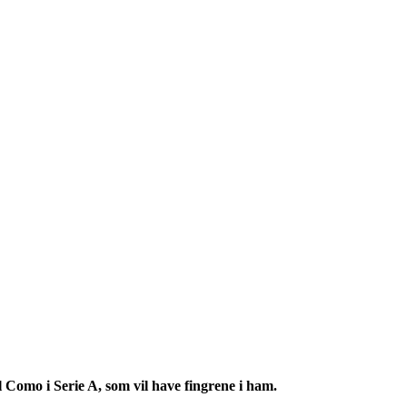
l
Como i Serie A
, som vil have fingrene i ham.