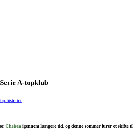
Serie A-topklub
op-historier
for
Chelsea
igennem længere tid
, og denne sommer lurer et skifte ti