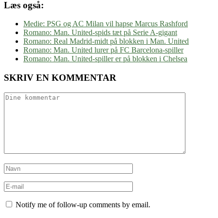
Læs også:
Medie: PSG og AC Milan vil hapse Marcus Rashford
Romano: Man. United-spids tæt på Serie A-gigant
Romano: Real Madrid-midt på blokken i Man. United
Romano: Man. United lurer på FC Barcelona-spiller
Romano: Man. United-spiller er på blokken i Chelsea
SKRIV EN KOMMENTAR
Notify me of follow-up comments by email.