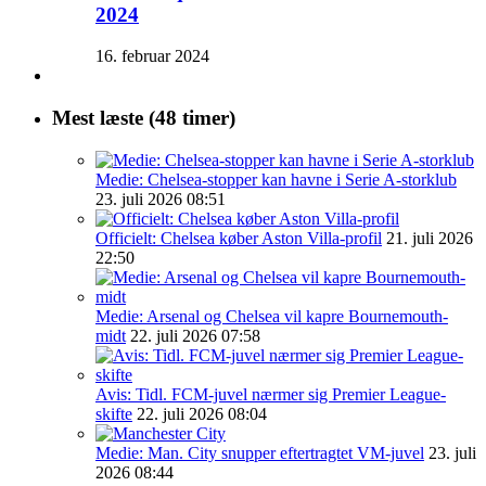
2024
16. februar 2024
Mest læste (48 timer)
Medie: Chelsea-stopper kan havne i Serie A-storklub
23. juli 2026 08:51
Officielt: Chelsea køber Aston Villa-profil
21. juli 2026
22:50
Medie: Arsenal og Chelsea vil kapre Bournemouth-
midt
22. juli 2026 07:58
Avis: Tidl. FCM-juvel nærmer sig Premier League-
skifte
22. juli 2026 08:04
Medie: Man. City snupper eftertragtet VM-juvel
23. juli
2026 08:44