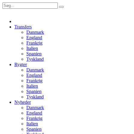
Transfers
Danmark
England
Frankrig
Italien
Spanien
Tyskland
Rygter
Danmark
England
Frankrig
Italien
Spanien
Tyskland
Nyheder
Danmark
England
Frankrig
Italien
Spanien