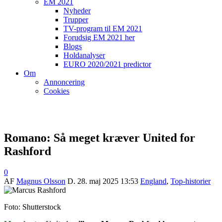
EM 2021
Nyheder
Trupper
TV-program til EM 2021
Forudsig EM 2021 her
Blogs
Holdanalyser
EURO 2020/2021 predictor
Om
Annoncering
Cookies
Romano: Så meget kræver United for
Rashford
0
AF
Magnus Olsson
D.
28. maj 2025 13:53
England
,
Top-historier
Foto: Shutterstock