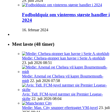
29. juni 2024
Fodboldquiz om vinterens største handler i
2024
16. februar 2024
Mest læste (48 timer)
Medie: Chelsea-stopper kan havne i Serie A-storklub
23. juli 2026 08:51
Medie: Arsenal og Chelsea vil kapre Bournemouth-
midt
22. juli 2026 07:58
Avis: Tidl. FCM-juvel nærmer sig Premier League-
skifte
22. juli 2026 08:04
Medie: Man. City snupper eftertragtet VM-juvel
23. juli