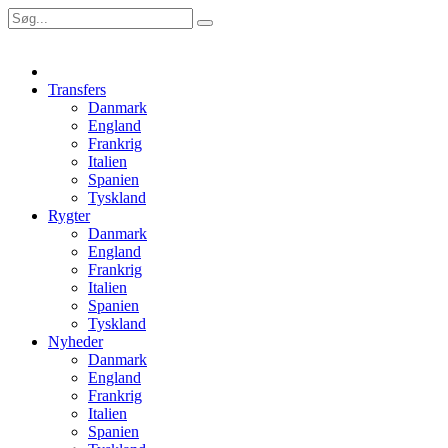
Transfers
Danmark
England
Frankrig
Italien
Spanien
Tyskland
Rygter
Danmark
England
Frankrig
Italien
Spanien
Tyskland
Nyheder
Danmark
England
Frankrig
Italien
Spanien