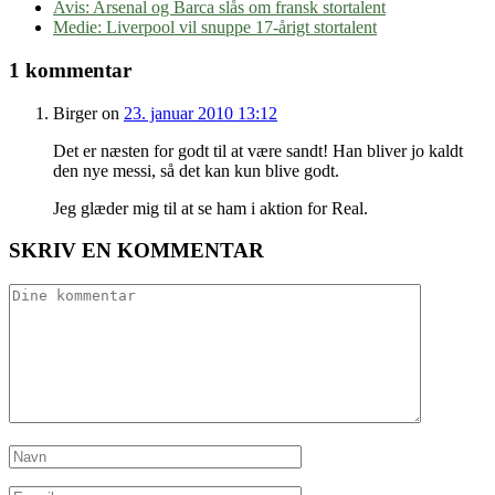
Avis: Arsenal og Barca slås om fransk stortalent
Medie: Liverpool vil snuppe 17-årigt stortalent
1 kommentar
Birger
on
23. januar 2010 13:12
Det er næsten for godt til at være sandt! Han bliver jo kaldt
den nye messi, så det kan kun blive godt.
Jeg glæder mig til at se ham i aktion for Real.
SKRIV EN KOMMENTAR