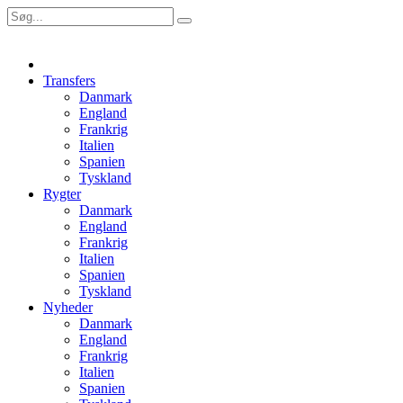
Transfers
Danmark
England
Frankrig
Italien
Spanien
Tyskland
Rygter
Danmark
England
Frankrig
Italien
Spanien
Tyskland
Nyheder
Danmark
England
Frankrig
Italien
Spanien