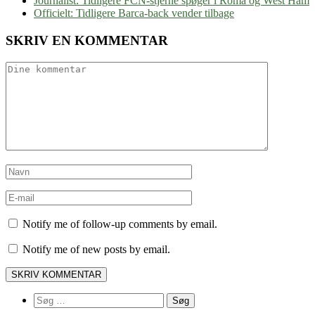
Journalist: Tidligere FCN-stjerne spøger i Roma og West Ham
Officielt: Tidligere Barca-back vender tilbage
SKRIV EN KOMMENTAR
Notify me of follow-up comments by email.
Notify me of new posts by email.
Søg
efter: