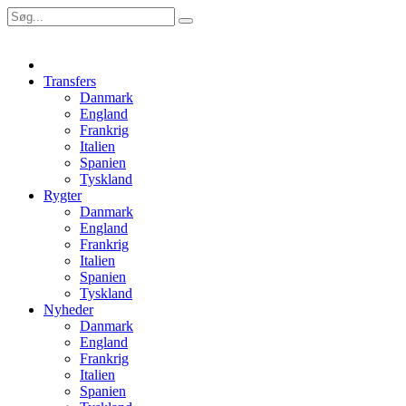
Transfers
Danmark
England
Frankrig
Italien
Spanien
Tyskland
Rygter
Danmark
England
Frankrig
Italien
Spanien
Tyskland
Nyheder
Danmark
England
Frankrig
Italien
Spanien