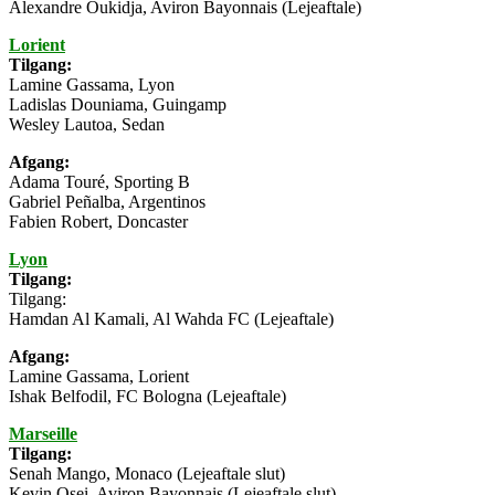
Alexandre Oukidja, Aviron Bayonnais (Lejeaftale)
Lorient
Tilgang:
Lamine Gassama, Lyon
Ladislas Douniama, Guingamp
Wesley Lautoa, Sedan
Afgang:
Adama Touré, Sporting B
Gabriel Peñalba, Argentinos
Fabien Robert, Doncaster
Lyon
Tilgang:
Tilgang:
Hamdan Al Kamali, Al Wahda FC (Lejeaftale)
Afgang:
Lamine Gassama, Lorient
Ishak Belfodil, FC Bologna (Lejeaftale)
Marseille
Tilgang:
Senah Mango, Monaco (Lejeaftale slut)
Kevin Osei, Aviron Bayonnais (Lejeaftale slut)