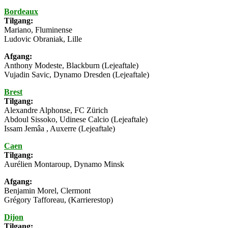
Bordeaux
Tilgang:
Mariano, Fluminense
Ludovic Obraniak, Lille
Afgang:
Anthony Modeste, Blackburn (Lejeaftale)
Vujadin Savic, Dynamo Dresden (Lejeaftale)
Brest
Tilgang:
Alexandre Alphonse, FC Zürich
Abdoul Sissoko, Udinese Calcio (Lejeaftale)
Issam Jemâa , Auxerre (Lejeaftale)
Caen
Tilgang:
Aurélien Montaroup, Dynamo Minsk
Afgang:
Benjamin Morel, Clermont
Grégory Tafforeau, (Karrierestop)
Dijon
Tilgang: