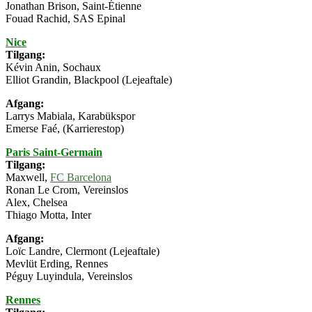
Jonathan Brison, Saint-Étienne
Fouad Rachid, SAS Epinal
Nice
Tilgang:
Kévin Anin, Sochaux
Elliot Grandin, Blackpool (Lejeaftale)
Afgang:
Larrys Mabiala, Karabükspor
Emerse Faé, (Karrierestop)
Paris Saint-Germain
Tilgang:
Maxwell,
FC Barcelona
Ronan Le Crom, Vereinslos
Alex, Chelsea
Thiago Motta, Inter
Afgang:
Loïc Landre, Clermont (Lejeaftale)
Mevlüt Erding, Rennes
Péguy Luyindula, Vereinslos
Rennes