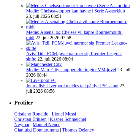
Medie: Chelsea-stopper kan havne i Serie A-storklub
23. juli 2026 08:51
Medie: Arsenal og Chelsea vil kapre Bournemouth-
midt
22. juli 2026 07:58
Avis: Tidl. FCM-juvel nærmer sig Premier League-
skifte
22. juli 2026 08:04
Medie: Man. City snupper eftertragtet VM-juvel
23. juli
2026 08:44
Journalist: Liverpool meldes tæt på dyr PSG-kant
23.
juli 2026 08:56
Profiler
Cristiano Ronaldo
|
Lionel Messi
Christian Eriksen
|
Kasper Schmeichel
Neymar
|
Manuel Neuer
Gianluigi Donnarumma
|
Thomas Delaney