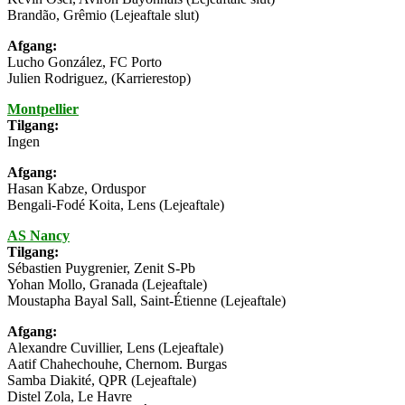
Brandão, Grêmio (Lejeaftale slut)
Afgang:
Lucho González, FC Porto
Julien Rodriguez, (Karrierestop)
Montpellier
Tilgang:
Ingen
Afgang:
Hasan Kabze, Orduspor
Bengali-Fodé Koita, Lens (Lejeaftale)
AS Nancy
Tilgang:
Sébastien Puygrenier, Zenit S-Pb
Yohan Mollo, Granada (Lejeaftale)
Moustapha Bayal Sall, Saint-Étienne (Lejeaftale)
Afgang:
Alexandre Cuvillier, Lens (Lejeaftale)
Aatif Chahechouhe, Chernom. Burgas
Samba Diakité, QPR (Lejeaftale)
Distel Zola, Le Havre