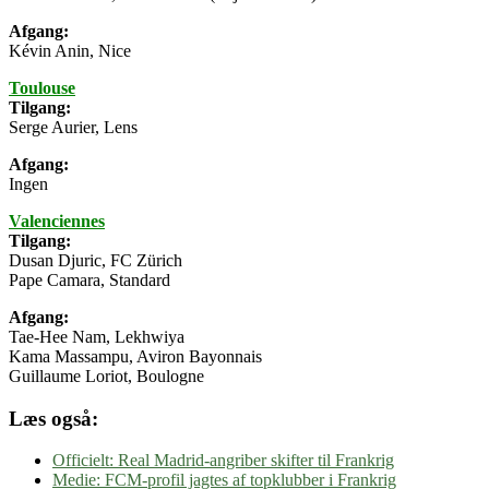
Afgang:
Kévin Anin, Nice
Toulouse
Tilgang:
Serge Aurier, Lens
Afgang:
Ingen
Valenciennes
Tilgang:
Dusan Djuric, FC Zürich
Pape Camara, Standard
Afgang:
Tae-Hee Nam, Lekhwiya
Kama Massampu, Aviron Bayonnais
Guillaume Loriot, Boulogne
Læs også:
Officielt: Real Madrid-angriber skifter til Frankrig
Medie: FCM-profil jagtes af topklubber i Frankrig