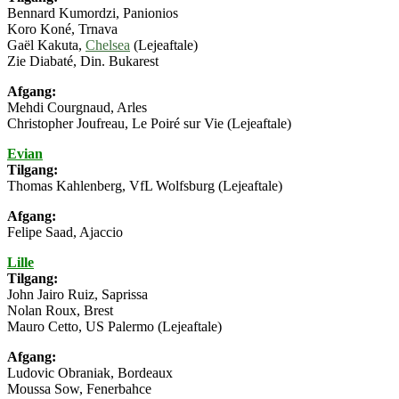
Bennard Kumordzi, Panionios
Koro Koné, Trnava
Gaël Kakuta,
Chelsea
(Lejeaftale)
Zie Diabaté, Din. Bukarest
Afgang:
Mehdi Courgnaud, Arles
Christopher Joufreau, Le Poiré sur Vie (Lejeaftale)
Evian
Tilgang:
Thomas Kahlenberg, VfL Wolfsburg (Lejeaftale)
Afgang:
Felipe Saad, Ajaccio
Lille
Tilgang:
John Jairo Ruiz, Saprissa
Nolan Roux, Brest
Mauro Cetto, US Palermo (Lejeaftale)
Afgang:
Ludovic Obraniak, Bordeaux
Moussa Sow, Fenerbahce