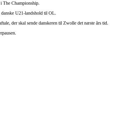
m i The Championship.
t danske U21-landshold til OL.
ale, der skal sende danskeren til Zwolle det næste års tid.
erpausen.