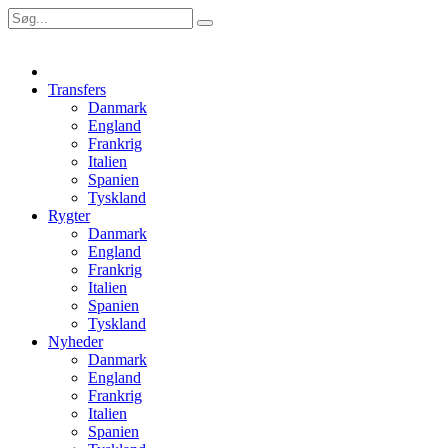
Transfers
Danmark
England
Frankrig
Italien
Spanien
Tyskland
Rygter
Danmark
England
Frankrig
Italien
Spanien
Tyskland
Nyheder
Danmark
England
Frankrig
Italien
Spanien