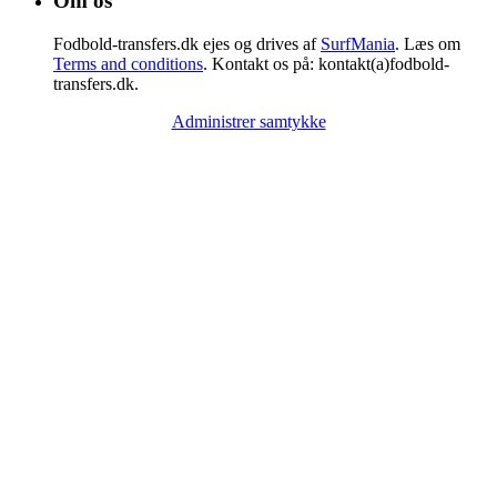
Om os
Fodbold-transfers.dk ejes og drives af
SurfMania
. Læs om
Terms and conditions
. Kontakt os på: kontakt(a)fodbold-
transfers.dk.
Administrer samtykke