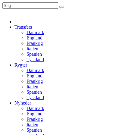
Transfers
Danmark
England
Frankrig
Italien
Spanien
Tyskland
Rygter
Danmark
England
Frankrig
Italien
Spanien
Tyskland
Nyheder
Danmark
England
Frankrig
Italien
Spanien