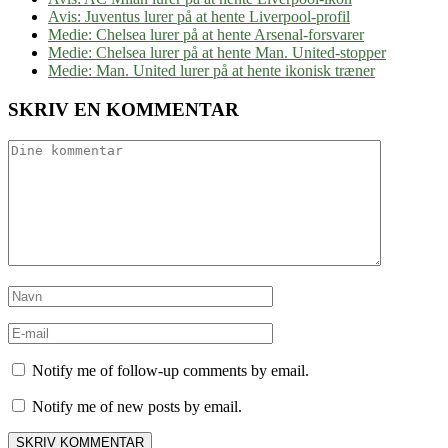
Avis: Juventus lurer på at hente Liverpool-profil
Medie: Chelsea lurer på at hente Arsenal-forsvarer
Medie: Chelsea lurer på at hente Man. United-stopper
Medie: Man. United lurer på at hente ikonisk træner
SKRIV EN KOMMENTAR
Notify me of follow-up comments by email.
Notify me of new posts by email.