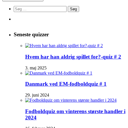
Søg
efter:
Seneste quizzer
Hvem har han aldrig spillet for?-quiz # 2
3. maj 2025
Danmark ved EM-fodboldquiz # 1
29. juni 2024
Fodboldquiz om vinterens største handler i
2024