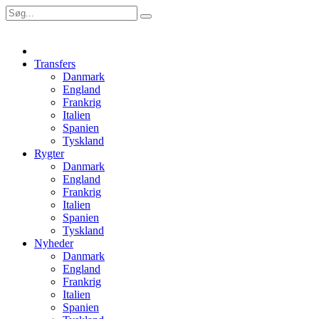
Transfers
Danmark
England
Frankrig
Italien
Spanien
Tyskland
Rygter
Danmark
England
Frankrig
Italien
Spanien
Tyskland
Nyheder
Danmark
England
Frankrig
Italien
Spanien