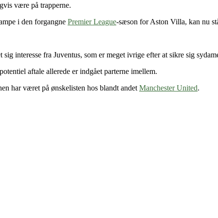
igvis være på trapperne.
kampe i den forgangne
Premier League
-sæson for Aston Villa, kan nu stå 
sig interesse fra Juventus, som er meget ivrige efter at sikre sig sydam
potentiel aftale allerede er indgået parterne imellem.
hen har været på ønskelisten hos blandt andet
Manchester United
.