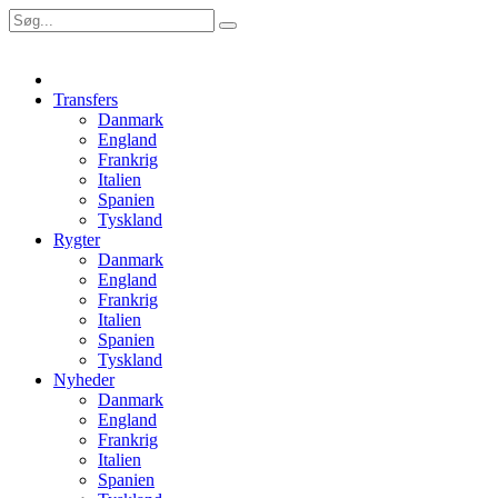
Transfers
Danmark
England
Frankrig
Italien
Spanien
Tyskland
Rygter
Danmark
England
Frankrig
Italien
Spanien
Tyskland
Nyheder
Danmark
England
Frankrig
Italien
Spanien