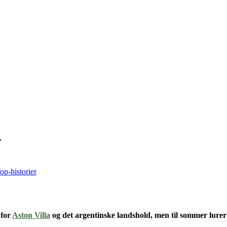
r
op-historier
 for
Aston Villa
og det argentinske landshold
, men til sommer lurer 