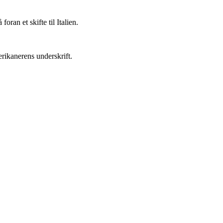
foran et skifte til Italien.
erikanerens underskrift.