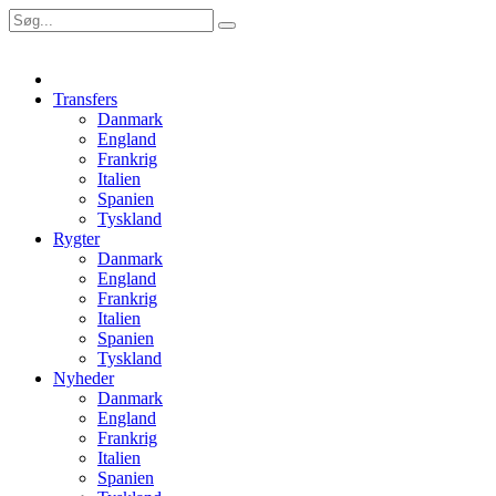
Transfers
Danmark
England
Frankrig
Italien
Spanien
Tyskland
Rygter
Danmark
England
Frankrig
Italien
Spanien
Tyskland
Nyheder
Danmark
England
Frankrig
Italien
Spanien