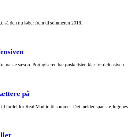
kt, så den nu løber frem til sommeren 2018.
fensiven
a næste sæson. Portugiseren har ønskelisten klar for defensiven.
ættere på
 til fordel for Real Madrid til sommer. Det melder spanske Jugones.
ller