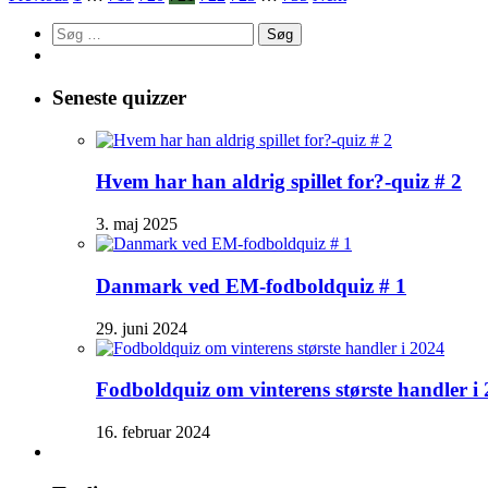
Søg
efter:
Seneste quizzer
Hvem har han aldrig spillet for?-quiz # 2
3. maj 2025
Danmark ved EM-fodboldquiz # 1
29. juni 2024
Fodboldquiz om vinterens største handler i
16. februar 2024