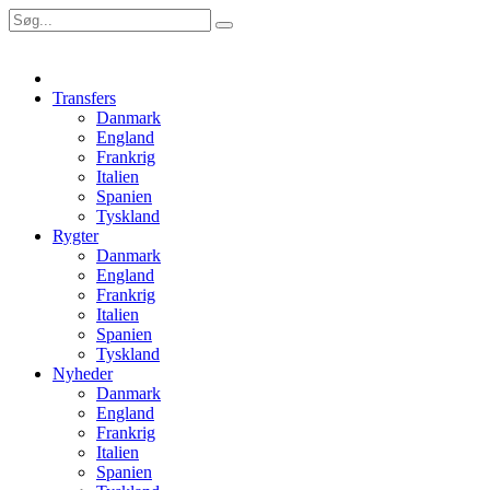
Transfers
Danmark
England
Frankrig
Italien
Spanien
Tyskland
Rygter
Danmark
England
Frankrig
Italien
Spanien
Tyskland
Nyheder
Danmark
England
Frankrig
Italien
Spanien