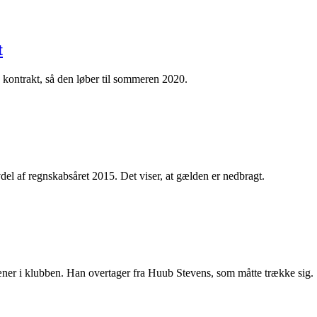
t
n kontrakt, så den løber til sommeren 2020.
el af regnskabsåret 2015. Det viser, at gælden er nedbragt.
ner i klubben. Han overtager fra Huub Stevens, som måtte trække sig.