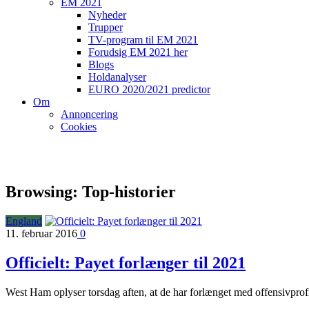
EM 2021
Nyheder
Trupper
TV-program til EM 2021
Forudsig EM 2021 her
Blogs
Holdanalyser
EURO 2020/2021 predictor
Om
Annoncering
Cookies
Browsing:
Top-historier
England
11. februar 2016
0
Officielt: Payet forlænger til 2021
West Ham oplyser torsdag aften, at de har forlænget med offensivprofil