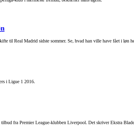
øn
te til Real Madrid sidste sommer. Se, hvad han ville have fået i løn he
ers i Ligue 1 2016.
 tilbud fra Premier League-klubben Liverpool. Det skriver Ekstra Blade