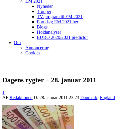
EM 2021
Nyheder
Trupper
TV-program til EM 2021
Forudsig EM 2021 her
Blogs
Holdanalyser
EURO 2020/2021 predictor
Om
Annoncering
Cookies
Dagens rygter – 28. januar 2011
1
AF
Redaktionen
D.
28. januar 2011 23:23
Danmark
,
England