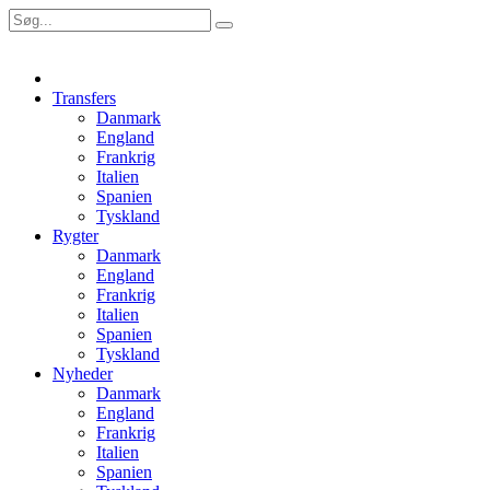
Transfers
Danmark
England
Frankrig
Italien
Spanien
Tyskland
Rygter
Danmark
England
Frankrig
Italien
Spanien
Tyskland
Nyheder
Danmark
England
Frankrig
Italien
Spanien