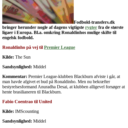
Fodbold-transfers.dk
bringer herunder nogle af dagens vigtigste
rygter
fra de største
ligaer i Europa. Bl.a. omkring Ronaldinhos mulige skifte til
engelsk fodbold.
Ronaldinho på vej til
Premier League
Kilde:
The Sun
Sandsynlighed:
Middel
Kommentar:
Premier League-klubben Blackburn afviste i går, at
man havde afgivet et bud på Ronaldinho. Men nu bekræfter
bestyrelsesformand Anuradha Desai, at klubben alligevel forsøger at
hente brasilianeren til Blackburn.
Fabio Coentrao til United
Kilde:
IMScounting
Sandsynlighed:
Middel