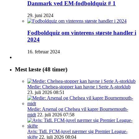
Danmark ved EM-fodboldquiz # 1
29. juni 2024
Fodboldquiz om vinterens største handler i
2024
16. februar 2024
Mest læste (48 timer)
Medie: Chelsea-stopper kan havne i Serie A-storklub
23. juli 2026 08:51
Medie: Arsenal og Chelsea vil kapre Bournemouth-
midt
22. juli 2026 07:58
Avis: Tidl. FCM-juvel nærmer sig Premier League-
skifte
22. juli 2026 08:04