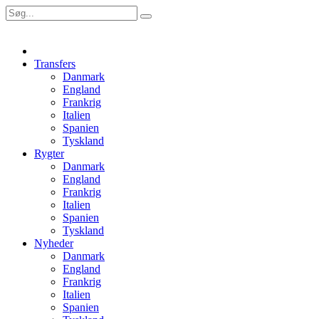
Transfers
Danmark
England
Frankrig
Italien
Spanien
Tyskland
Rygter
Danmark
England
Frankrig
Italien
Spanien
Tyskland
Nyheder
Danmark
England
Frankrig
Italien
Spanien