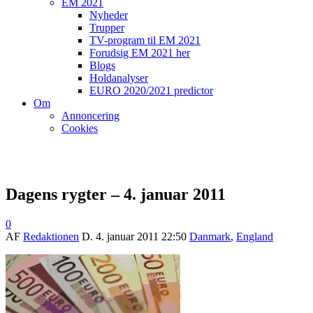
EM 2021
Nyheder
Trupper
TV-program til EM 2021
Forudsig EM 2021 her
Blogs
Holdanalyser
EURO 2020/2021 predictor
Om
Annoncering
Cookies
Dagens rygter – 4. januar 2011
0
AF
Redaktionen
D.
4. januar 2011 22:50
Danmark
,
England