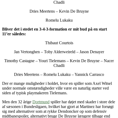
Chadli
Dries Meertens – Kevin De Bruyne
Romelu Lukaku
Bliver det i stedet en 3-4-3-formation er mit bud på en start
11’er således:
Thibaut Courtois
Jan Vertonghen – Toby Alderweireld – Jason Denayer
Timothy Castagne – Youri Tielemans – Kevin De Bruyne – Nacer
Chadli
Dries Meertens – Romelu Lukaku – Yannick Carrasco
Der er mange muligheder i holdet, hvor en spiller som Axel Witsel
under normale omstændigheder ville være en naturlig starter ved
siden af typisk playmakeren Tielemans.
Men den 32 årige
Dortmund
spiller har døjet med skader i store dele
af sæsonen i Bundesligaen, hvilket har gjort at Martinez har forsøgt
sig med alternativer som at rykke Dendoncker op som defensiv
midtbanespoiler, alternativt bruge De Bruyne længere tilbage end