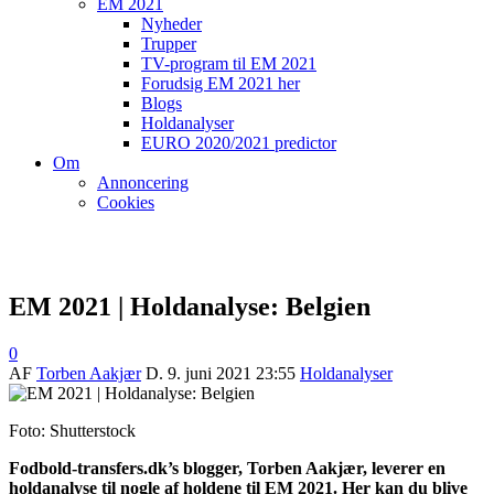
EM 2021
Nyheder
Trupper
TV-program til EM 2021
Forudsig EM 2021 her
Blogs
Holdanalyser
EURO 2020/2021 predictor
Om
Annoncering
Cookies
EM 2021 | Holdanalyse: Belgien
0
AF
Torben Aakjær
D.
9. juni 2021 23:55
Holdanalyser
Foto: Shutterstock
Fodbold-transfers.dk’s blogger, Torben Aakjær, leverer en
holdanalyse til nogle af holdene til EM 2021. Her kan du blive