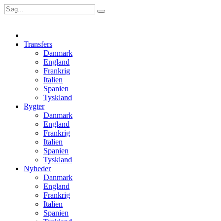
Transfers
Danmark
England
Frankrig
Italien
Spanien
Tyskland
Rygter
Danmark
England
Frankrig
Italien
Spanien
Tyskland
Nyheder
Danmark
England
Frankrig
Italien
Spanien